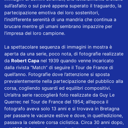
sull’asfalto o sul pavé appena superato il traguardo, la
partecipazione emotiva dei loro sostenitori,
l’indifferente serenità di una mandria che continua a
brucare mentre gli umani sembrano impazzire per
l’impresa del loro campione.
La spettacolare sequenza di immagini in mostra è
aperta da una serie, poco nota, di fotografie realizzate
da
Robert Capa
nel 1939 quando venne incaricato
dalla rivista “Match” di seguire il Tour de France di
quell’anno. Fotografie dove l’attenzione si sposta
prevalentemente nella partecipazione del pubblico alla
corsa, cogliendo sguardi ed equilibri compositivi.
Un’altra serie raccoglierà foto realizzate da Guy Le
Querrec nel Tour de France del 1954; all’epoca il
fotografo aveva solo 13 anni e si trovava in Bretagna
per passare le vacanze estive e dove, in quell’edizione,
passava la celebre corsa ciclistica. Circa 30 anni dopo,