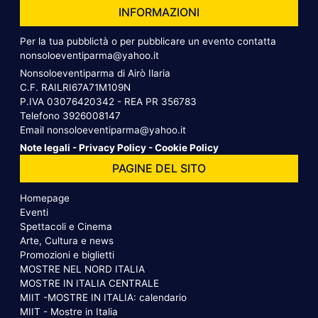
INFORMAZIONI
Per la tua pubblictà o per pubblicare un evento contatta
nonsoloeventiparma@yahoo.it
Nonsoloeventiparma di Airò Ilaria
C.F. RAILRI67A71M109N
P.IVA 03076420342 - REA PR 356783
Telefono
3926008147
Email
nonsoloeventiparma@yahoo.it
Note legali
-
Privacy Policy
-
Cookie Policy
PAGINE DEL SITO
Homepage
Eventi
Spettacoli e Cinema
Arte, Cultura e news
Promozioni e biglietti
MOSTRE NEL NORD ITALIA
MOSTRE IN ITALIA CENTRALE
MIIT -MOSTRE IN ITALIA: calendario
MIIT - Mostre in Italia