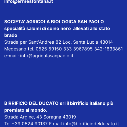
info@ermesfontana.it
SOCIETA' AGRICOLA BIOLOGICA SAN PAOLO
specialità salumi di suino nero allevati allo stato
brado
Strada per Sant'Andrea 82 Loc. Santa Lucia 43014
Medesano tel. 0525 59150 333 3967895 342-1633861
e-mail:
info@agricolasanpaolo.it
BIRRIFICIO DEL DUCATO srl
il birrificio italiano più
premiato al mondo.
Strada Argine, 43 Soragna 43019
Tel.+39 0524 90137 E.mail
info@birrificiodelducato.it