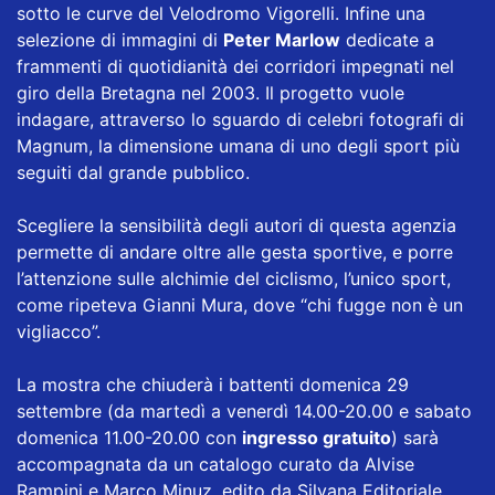
sotto le curve del Velodromo Vigorelli. Infine una
selezione di immagini di
Peter Marlow
dedicate a
frammenti di quotidianità dei corridori impegnati nel
giro della Bretagna nel 2003. Il progetto vuole
indagare, attraverso lo sguardo di celebri fotografi di
Magnum, la dimensione umana di uno degli sport più
seguiti dal grande pubblico.
Scegliere la sensibilità degli autori di questa agenzia
permette di andare oltre alle gesta sportive, e porre
l’attenzione sulle alchimie del ciclismo, l’unico sport,
come ripeteva Gianni Mura, dove “chi fugge non è un
vigliacco”.
La mostra che chiuderà i battenti domenica 29
settembre (da martedì a venerdì 14.00-20.00 e sabato
domenica 11.00-20.00 con
ingresso gratuito
) sarà
accompagnata da un catalogo curato da Alvise
Rampini e Marco Minuz, edito da Silvana Editoriale.