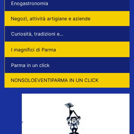
Enogastronomia
Negozì, attività artigiane e aziende
Curiosità, tradizioni e...
I magnifici di Parma
Parma in un click
NONSOLOEVENTIPARMA IN UN CLICK