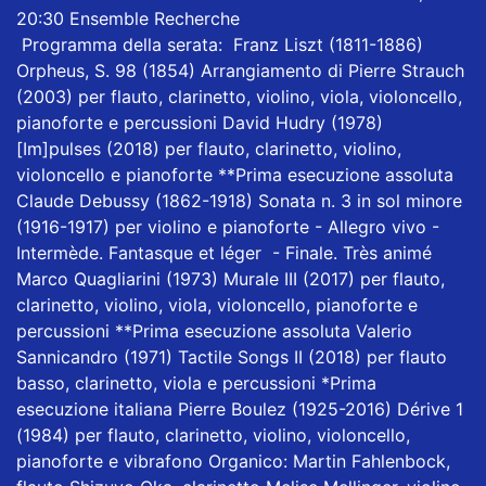
20:30 Ensemble Recherche
Programma della serata: Franz Liszt (1811-1886)
Orpheus, S. 98 (1854) Arrangiamento di Pierre Strauch
(2003) per flauto, clarinetto, violino, viola, violoncello,
pianoforte e percussioni David Hudry (1978)
[Im]pulses (2018) per flauto, clarinetto, violino,
violoncello e pianoforte **Prima esecuzione assoluta
Claude Debussy (1862-1918) Sonata n. 3 in sol minore
(1916-1917) per violino e pianoforte - Allegro vivo -
Intermède. Fantasque et léger - Finale. Très animé
Marco Quagliarini (1973) Murale III (2017) per flauto,
clarinetto, violino, viola, violoncello, pianoforte e
percussioni **Prima esecuzione assoluta Valerio
Sannicandro (1971) Tactile Songs II (2018) per flauto
basso, clarinetto, viola e percussioni *Prima
esecuzione italiana Pierre Boulez (1925-2016) Dérive 1
(1984) per flauto, clarinetto, violino, violoncello,
pianoforte e vibrafono Organico: Martin Fahlenbock,