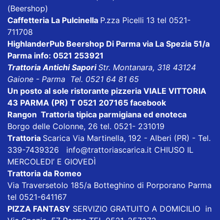
(Beershop)
Caffetteria La Pulcinella
P.zza Picelli 13 tel 0521-
711708
HighlanderPub Beershop Di Parma
via La Spezia 51/a
Parma info: 0521 253921
Trattoria Antichi Sapori
Str. Montanara, 318 43124
Gaione - Parma Tel. 0521 64 81 65
Un posto al sole ristorante pizzeria VIALE VITTORIA
43 PARMA (PR) T 0521 207165
facebook
Rangon Trattoria tipica parmigiana ed enoteca
Borgo delle Colonne, 26 tel. 0521- 231019
Trattoria
Scarica
Via Martinella, 192 - Alberi (PR) - Tel.
339-7439326
info@trattoriascarica.it
CHIUSO IL
MERCOLEDI’ E GIOVEDÌ
Trattoria da Romeo
Via Traversetolo 185/a Botteghino di Porporano Parma
tel 0521-641167
PIZZA FANTASY
SERVIZIO GRATUITO A DOMICILIO in