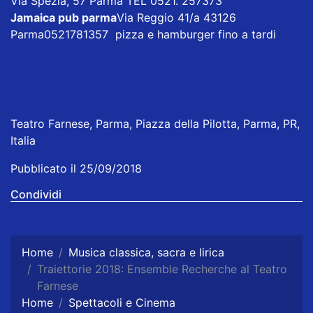
Via Spezia, 57 Parma TEL 0521. 257373
Jamaica pub parma
Via Reggio 41/a 43126
Parma0521781357 pizza e hamburger fino a tardi
Teatro Farnese, Parma, Piazza della Pilotta, Parma, PR,
Italia
Pubblicato il 25/09/2018
Condividi
Home
Musica classica, sacra e lirica
Traiettorie 2018: Ensemble Recherche al Teatro
Farnese
Home
Spettacoli e Cinema