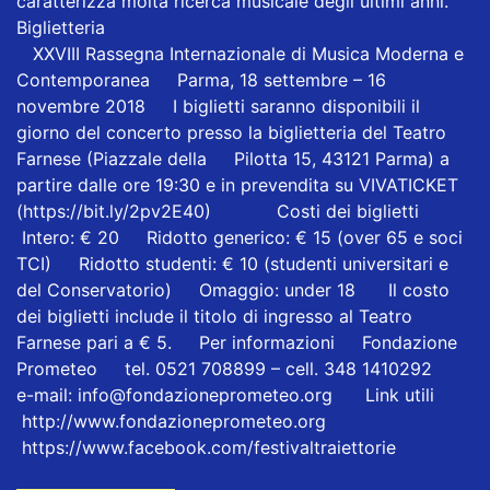
caratterizza molta ricerca musicale degli ultimi anni.
Biglietteria
XXVIII Rassegna Internazionale di Musica Moderna e
Contemporanea Parma, 18 settembre – 16
novembre 2018 I biglietti saranno disponibili il
giorno del concerto presso la biglietteria del Teatro
Farnese (Piazzale della Pilotta 15, 43121 Parma) a
partire dalle ore 19:30 e in prevendita su VIVATICKET
(https://bit.ly/2pv2E40) Costi dei biglietti
Intero: € 20 Ridotto generico: € 15 (over 65 e soci
TCI) Ridotto studenti: € 10 (studenti universitari e
del Conservatorio) Omaggio: under 18 Il costo
dei biglietti include il titolo di ingresso al Teatro
Farnese pari a € 5. Per informazioni Fondazione
Prometeo tel. 0521 708899 – cell. 348 1410292
e-mail: info@fondazioneprometeo.org Link utili
http://www.fondazioneprometeo.org
https://www.facebook.com/festivaltraiettorie