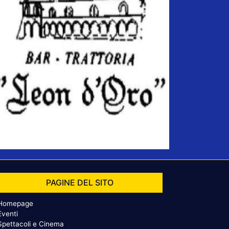
PAGINE DEL SITO
Homepage
Eventi
Spettacoli e Cinema