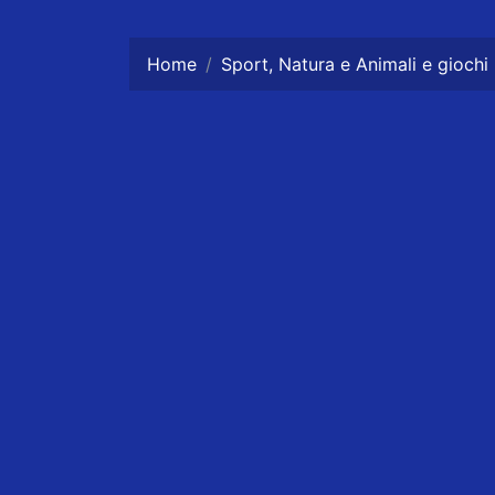
Home
Sport, Natura e Animali e giochi