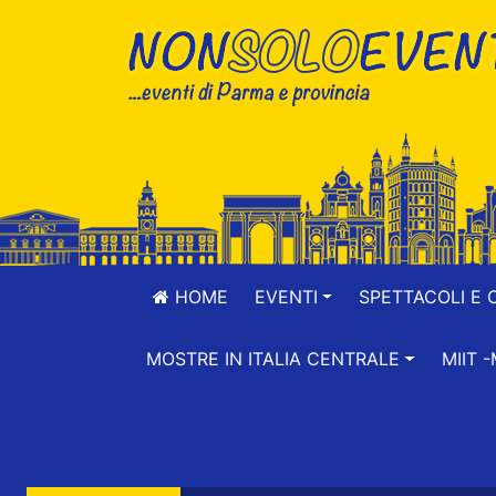
HOME
EVENTI
SPETTACOLI E 
MOSTRE IN ITALIA CENTRALE
MIIT 