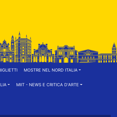
IGLIETTI
MOSTRE NEL NORD ITALIA
LIA
MIIT - NEWS E CRITICA D'ARTE