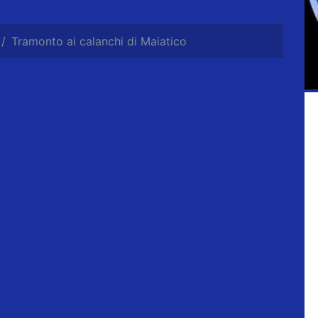
Tramonto ai calanchi di Maiatico