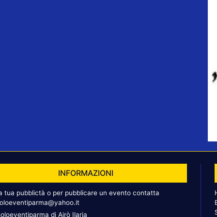
INFORMAZIONI
la tua pubblictà o per pubblicare un evento contatta
oloeventiparma@yahoo.it
oloeventiparma di Airò Ilaria