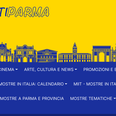
CINEMA
ARTE, CULTURA E NEWS
PROMOZIONI E B
-MOSTRE IN ITALIA: CALENDARIO
MIIT - MOSTRE IN ITA
MOSTRE A PARMA E PROVINCIA
MOSTRE TEMATICHE