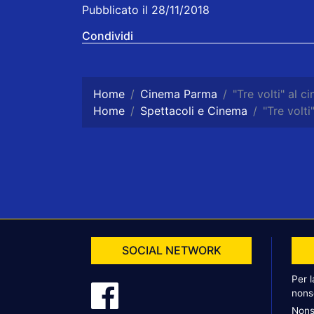
Pubblicato il 28/11/2018
Condividi
Home
Cinema Parma
"Tre volti" al 
Home
Spettacoli e Cinema
"Tre volt
SOCIAL NETWORK
Per 
nons
Nons