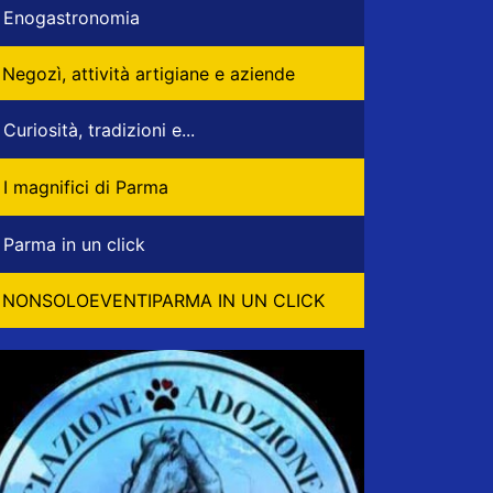
Enogastronomia
Negozì, attività artigiane e aziende
Curiosità, tradizioni e...
I magnifici di Parma
Parma in un click
NONSOLOEVENTIPARMA IN UN CLICK