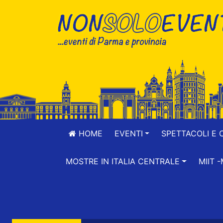
HOME
EVENTI
SPETTACOLI E 
MOSTRE IN ITALIA CENTRALE
MIIT 