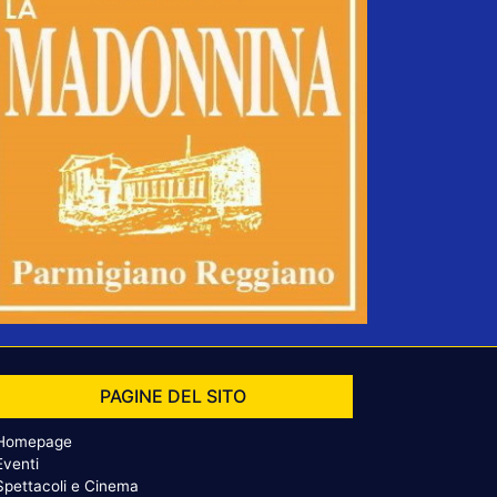
PAGINE DEL SITO
Homepage
Eventi
Spettacoli e Cinema