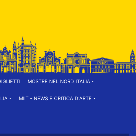
IGLIETTI
MOSTRE NEL NORD ITALIA
LIA
MIIT - NEWS E CRITICA D'ARTE