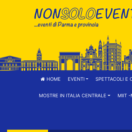
HOME
EVENTI
SPETTACOLI E 
MOSTRE IN ITALIA CENTRALE
MIIT 