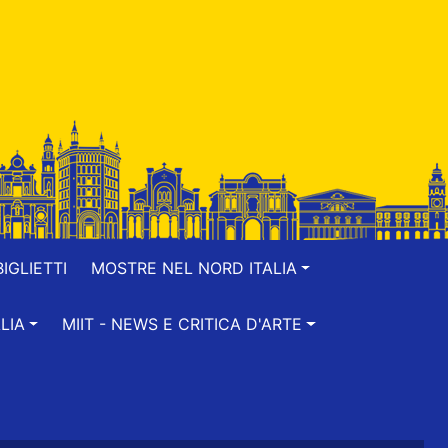
IGLIETTI
MOSTRE NEL NORD ITALIA
LIA
MIIT - NEWS E CRITICA D'ARTE