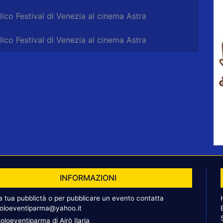
co Festival di Venezia al cinema Astra
co Festival di Venezia al cinema Astra
INFORMAZIONI
la tua pubblictà o per pubblicare un evento contatta
oloeventiparma@yahoo.it
oloeventiparma di Airò Ilaria