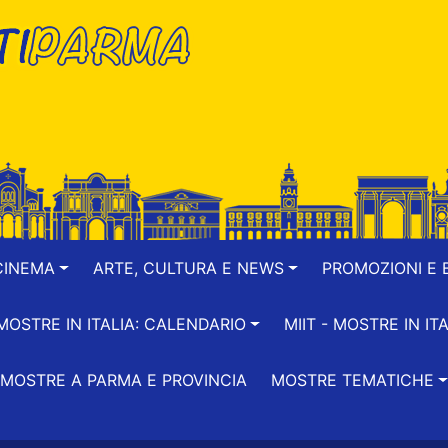
CINEMA
ARTE, CULTURA E NEWS
PROMOZIONI E B
-MOSTRE IN ITALIA: CALENDARIO
MIIT - MOSTRE IN ITA
MOSTRE A PARMA E PROVINCIA
MOSTRE TEMATICHE