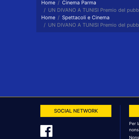
Home
Cinema Parma
UN DIVANO A TUNISI Premio del pubbli
Home
Spettacoli e Cinema
UN DIVANO A TUNISI Premio del pubbli
SOCIAL NETWORK
Per 
nons
Nons