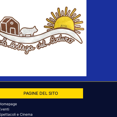
PAGINE DEL SITO
Homepage
Eventi
Spettacoli e Cinema