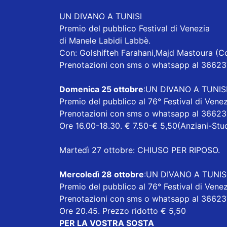
UN DIVANO A TUNISI
Premio del pubblico Festival di Venezia
di Manele Labidi Labbè.
Con: Golshifteh Farahani,Majd Mastoura (
Prenotazioni con sms o whatsapp al 3662
Domenica 25 ottobre
:UN DIVANO A TUNIS
Premio del pubblico al 76° Festival di Venez
Prenotazioni con sms o whatsapp al 3662
Ore 16.00-18.30. € 7.50-€ 5,50(Anziani-Stu
Martedì 27 ottobre: CHIUSO PER RIPOSO.
Mercoledì 28 ottobre
:UN DIVANO A TUNIS
Premio del pubblico al 76° Festival di Venez
Prenotazioni con sms o whatsapp al 3662
Ore 20.45. Prezzo ridotto € 5,50
PER LA VOSTRA SOSTA