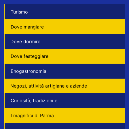
Turismo
Dove mangiare
Dove dormire
Dove festeggiare
Enogastronomia
Negozì, attività artigiane e aziende
Curiosità, tradizioni e...
I magnifici di Parma