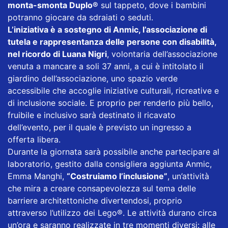
monta-smonta Duplo®
sul tappeto, dove i bambini
potranno giocare da sdraiati o seduti.
L’iniziativa è a sostegno di Anmic, l’associazione di
tutela e rappresentanza delle persone con disabilità,
nel ricordo di Luana Nigri
, volontaria dell’associazione
venuta a mancare a soli 37 anni, a cui è intitolato il
giardino dell’associazione, uno spazio verde
accessibile che accoglie iniziative culturali, ricreative e
di inclusione sociale. E proprio per renderlo più bello,
fruibile e inclusivo sarà destinato il ricavato
dell’evento, per il quale è previsto un ingresso a
offerta libera.
Durante la giornata sarà possibile anche partecipare al
laboratorio, gestito dalla consigliera aggiunta Anmic,
Emma Manghi,
“Costruiamo l’inclusione”
, un’attività
che mira a creare consapevolezza sul tema delle
barriere architettoniche divertendosi, proprio
attraverso l’utilizzo dei Lego®. Le attività durano circa
un’ora e saranno realizzate in tre momenti diversi: alle