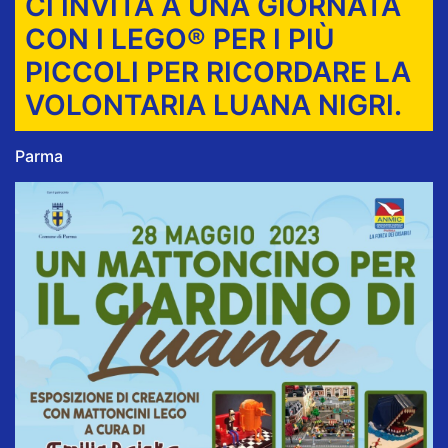
CI INVITA A UNA GIORNATA
CON I LEGO® PER I PIÙ
PICCOLI PER RICORDARE LA
VOLONTARIA LUANA NIGRI.
Parma