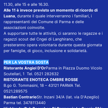
11.30, alle 15 e alle 16.30.
Alle 11 è invece previsto un momento di ricordo di
Luana
, durante il quale interverranno i familiari, i
rappresentanti del Comune di Parma e delle
associazioni coinvolte.
A supportare tutte le attività, ci saranno le ragazze e i
ragazzi scout del Cngei di Langhirano, che
presteranno opera volontaria durante questa giornata
per famiglie, di gioco, inclusione e solidarietà.
PER LA VOSTRA SOSTA
Ristorante Angiol D'Or
Parma in Piazza Duomo Vicolo
Scutellari, 1 Tel. 0521 282632
RISTORANTE ENOTECA OMBRE ROSSE
B.go G. Tommasini, 18 – 43121 PARMA Tel.
0521.289575
Bastian Contrario
Str. Inzani 34/A (lat. via D'Azeglio)
Parma tel. 3478113440