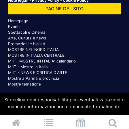
Note legali
-
Privacy Policy
-
Cookie Policy
PAGINE DEL SITO
Homepage
Eventi
Spettacoli e Cinema
Arte, Cultura e news
Promozioni e biglietti
MOSTRE NEL NORD ITALIA
MOSTRE IN ITALIA CENTRALE
MIIT -MOSTRE IN ITALIA: calendario
MIIT - Mostre in Italia
MIIT - NEWS E CRITICA D'ARTE
Mostre a Parma e provincia
Mostre tematiche
Si declina ogni responsabilita per eventuali variazioni o
mancate informazioni non comunicate formalmente.