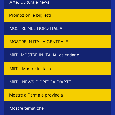
Arte, Cultura e news
Promozioni e biglietti
MOSTRE NEL NORD ITALIA
MOSTRE IN ITALIA CENTRALE
MIIT -MOSTRE IN ITALIA: calendario
MIIT - Mostre in Italia
MIIT - NEWS E CRITICA D'ARTE
Mostre a Parma e provincia
Mostre tematiche