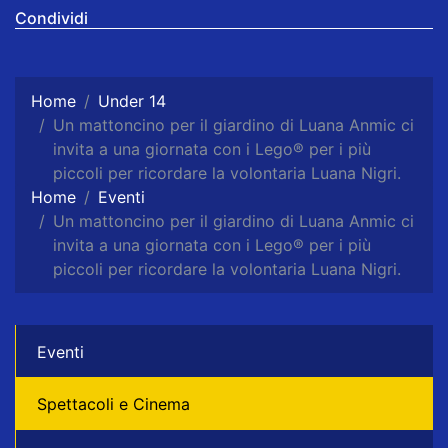
Condividi
Home
Under 14
Un mattoncino per il giardino di Luana Anmic ci
invita a una giornata con i Lego® per i più
piccoli per ricordare la volontaria Luana Nigri.
Home
Eventi
Un mattoncino per il giardino di Luana Anmic ci
invita a una giornata con i Lego® per i più
piccoli per ricordare la volontaria Luana Nigri.
Eventi
Spettacoli e Cinema