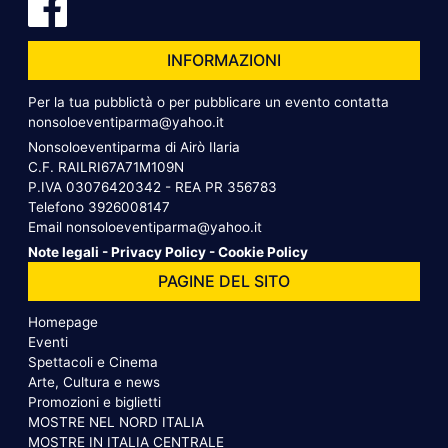
INFORMAZIONI
Per la tua pubblictà o per pubblicare un evento contatta
nonsoloeventiparma@yahoo.it
Nonsoloeventiparma di Airò Ilaria
C.F. RAILRI67A71M109N
P.IVA 03076420342 - REA PR 356783
Telefono
3926008147
Email
nonsoloeventiparma@yahoo.it
Note legali
-
Privacy Policy
-
Cookie Policy
PAGINE DEL SITO
Homepage
Eventi
Spettacoli e Cinema
Arte, Cultura e news
Promozioni e biglietti
MOSTRE NEL NORD ITALIA
MOSTRE IN ITALIA CENTRALE