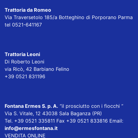
Trattoria da Romeo
Via Traversetolo 185/a Botteghino di Porporano Parma
tel 0521-641167
Trattoria Leoni
Di Roberto Leoni
via Ricò, 42 Barbiano Felino
+39 0521 831196
Fontana Ermes S. p. A
.
“il prosciutto con i fiocchi “
Via S. Vitale, 12 43038 Sala Baganza (PR)
Tel. +39 0521 335811 Fax +39 0521 833816 Email:
info@ermesfontana.it
VENDITA ONLINE