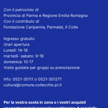
Con il patrocinio di
Provincia di Parma e Regione Emilia Romagna
Con il contributo di
Fondazione Cariparma, Parmalat, Il Colle
Ingresso gratuito
Orari apertura
Lunedì: 14-18
martedì- sabato: 9-18
domenica: 10-17
Visite guidate per gruppi su prenotazione
Info: 0521-30111 o 0521-301271
cultura@comune.collecchio.pr.it
Per la vostra sosta in zona o i vostri acquisti
enogastronomici nonsoloeventiparma.it consiglia