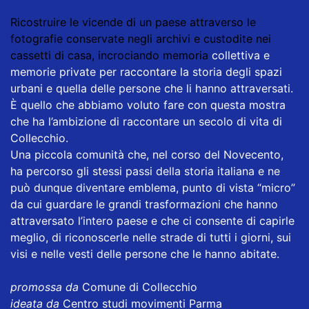
Ricostruire le vicende di un paese attraverso le
fotografie conservate negli archivi e custodite nei
cassetti di casa, incrociando memoria
collettiva e
memorie private per raccontare la storia degli spazi
urbani e quella delle persone che li hanno attraversati.
È quello che abbiamo voluto fare con questa mostra
che ha l’ambizione di raccontare un secolo di vita di
Collecchio.
Una piccola comunità che, nel corso del Novecento,
ha percorso gli stessi passi della storia italiana e ne
può dunque diventare emblema, punto di vista “micro”
da cui guardare le grandi trasformazioni che hanno
attraversato l’intero paese e che ci consente di capirle
meglio, di riconoscerle nelle strade di tutti i giorni, sui
visi e nelle vesti delle persone che le hanno abitate.
promossa da
Comune di Collecchio
ideata da
Centro studi movimenti Parma