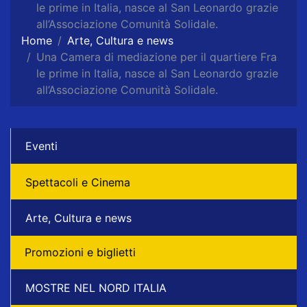
le prime in Italia, nasce al San Leonardo grazie
all’Associazione Comunità Solidale.
Home
Arte, Cultura e news
Una Camera di mediazione per il quartiere Fra
le prime in Italia, nasce al San Leonardo grazie
all’Associazione Comunità Solidale.
Eventi
Spettacoli e Cinema
Arte, Cultura e news
Promozioni e biglietti
MOSTRE NEL NORD ITALIA