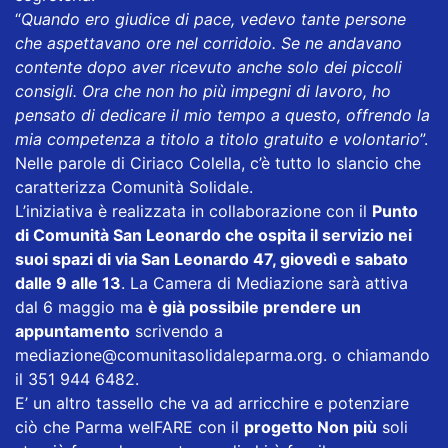
“
Quando ero giudice di pace, vedevo tante persone
che aspettavano ore nel corridoio. Se ne andavano
contente dopo aver ricevuto anche solo dei piccoli
consigli. Ora che non ho più impegni di lavoro, ho
pensato di dedicare il mio tempo a questo, offrendo la
mia competenza a titolo a titolo gratuito e volontario
”.
Nelle parole di Ciriaco Colella, c’è tutto lo slancio che
caratterizza Comunità Solidale.
L’iniziativa è realizzata in collaborazione con il
Punto
di Comunità San Leonardo che ospita il servizio nei
suoi spazi di via San Leonardo 47, giovedì e sabato
dalle 9 alle 13
. La Camera di Mediazione sarà attiva
dal 6 maggio ma
è già possibile prendere un
appuntamento
scrivendo a
mediazione@comunitasolidaleparma.org
. o chiamando
il 351 944 6482.
E’ un altro tassello che va ad arricchire e potenziare
ciò che Parma welFARE con il
progetto Non più
soli