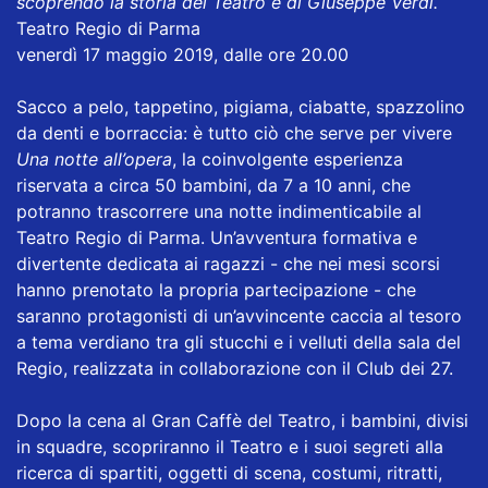
scoprendo la storia del Teatro e di Giuseppe Verdi.
Teatro Regio di Parma
venerdì 17 maggio 2019, dalle ore 20.00
Sacco a pelo, tappetino, pigiama, ciabatte, spazzolino
da denti e borraccia: è tutto ciò che serve per vivere
Una notte all’opera
, la coinvolgente esperienza
riservata a circa 50 bambini, da 7 a 10 anni, che
potranno trascorrere una notte indimenticabile al
Teatro Regio di Parma. Un’avventura formativa e
divertente dedicata ai ragazzi - che nei mesi scorsi
hanno prenotato la propria partecipazione - che
saranno protagonisti di un’avvincente caccia al tesoro
a tema verdiano tra gli stucchi e i velluti della sala del
Regio, realizzata in collaborazione con il Club dei 27.
Dopo la cena al Gran Caffè del Teatro, i bambini, divisi
in squadre, scopriranno il Teatro e i suoi segreti alla
ricerca di spartiti, oggetti di scena, costumi, ritratti,