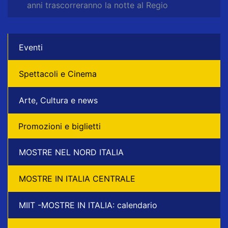
anni trascorreranno la notte al Regio
Eventi
Spettacoli e Cinema
Arte, Cultura e news
Promozioni e biglietti
MOSTRE NEL NORD ITALIA
MOSTRE IN ITALIA CENTRALE
MIIT -MOSTRE IN ITALIA: calendario