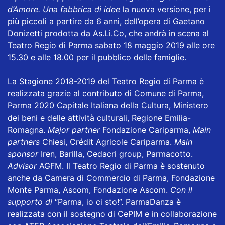
d’Amore. Una fabbrica di idee
la nuova versione, per i
più piccoli a partire da 6 anni, dell’opera di Gaetano
Donizetti prodotta da As.Li.Co, che andrà in scena al
Teatro Regio di Parma sabato 18 maggio 2019 alle ore
15.30 e alle 18.00 per il pubblico delle famiglie.
La Stagione 2018-2019 del Teatro Regio di Parma è
realizzata grazie al contributo di Comune di Parma,
Parma 2020 Capitale Italiana della Cultura, Ministero
dei beni e delle attività culturali, Regione Emilia-
Romagna.
Major partner
Fondazione Cariparma,
Main
partners
Chiesi, Crédit Agricole Cariparma.
Main
sponsor
Iren, Barilla, Cedacri group, Parmacotto.
Advisor
AGFM. Il Teatro Regio di Parma è sostenuto
anche da Camera di Commercio di Parma, Fondazione
Monte Parma, Ascom, Fondazione Ascom.
Con il
supporto di
“Parma, io ci sto!”. ParmaDanza è
realizzata con il sostegno di CePIM e in collaborazione