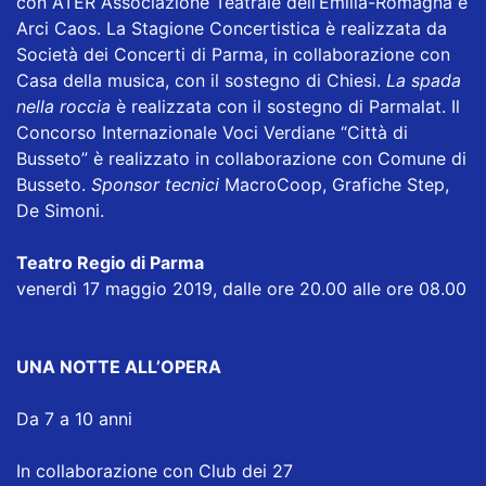
con ATER Associazione Teatrale dell’Emilia-Romagna e
Arci Caos. La Stagione Concertistica è realizzata da
Società dei Concerti di Parma, in collaborazione con
Casa della musica, con il sostegno di Chiesi.
La spada
nella roccia
è realizzata con il sostegno di Parmalat. Il
Concorso Internazionale Voci Verdiane “Città di
Busseto” è realizzato in collaborazione con Comune di
Busseto.
Sponsor tecnici
MacroCoop, Grafiche Step,
De Simoni.
Teatro Regio di Parma
venerdì 17 maggio 2019, dalle ore 20.00 alle ore 08.00
UNA NOTTE ALL’OPERA
Da 7 a 10 anni
In collaborazione con Club dei 27