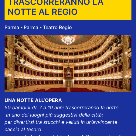
TRASCORRERANNO LA
NOTTE AL REGIO
Parma - Parma - Teatro Regio
UNA NOTTE ALL’OPERA
50 bambini da 7 a 10 anni trascorreranno la notte
in uno dei luoghi più suggestivi della città:
per divertirsi tra stucchi e velluti in un’avvincente
caccia al tesoro