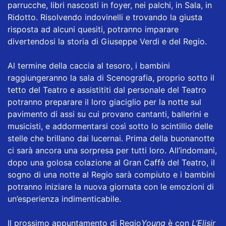
parrucche, libri nascosti in foyer, nei palchi, in Sala, in
Ridotto. Risolvendo indovinelli e trovando la giusta
risposta ad alcuni quesiti, potranno imparare
divertendosi la storia di Giuseppe Verdi e del Regio.
Al termine della caccia al tesoro, i bambini
raggiungeranno la sala di Scenografia, proprio sotto il
tetto del Teatro e assistititi dal personale del Teatro
potranno preparare il loro giaciglio per la notte sul
pavimento di assi su cui provano cantanti, ballerini e
musicisti, e addormentarsi così sotto lo scintillio delle
stelle che brillano dai lucernai. Prima della buonanotte
ci sarà ancora una sorpresa per tutti loro. All’indomani,
dopo una golosa colazione al Gran Caffè del Teatro, il
sogno di una notte al Regio sarà compiuto e i bambini
potranno iniziare la nuova giornata con le emozioni di
un’esperienza indimenticabile.
Il prossimo appuntamento di Regio
Young
è con
L’Elisir