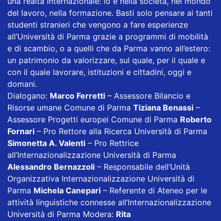
una realtà internazionale: lo è nella società, nel mondo
del lavoro, nella formazione. Basti solo pensare ai tanti
studenti stranieri che vengono a fare esperienze
all’Università di Parma grazie a programmi di mobilità
e di scambio, o a quelli che da Parma vanno all’estero:
un patrimonio da valorizzare, sul quale, per il quale e
con il quale lavorare, istituzioni e cittadini, oggi e
domani.
Dialogano:
Marco Ferretti
– Assessore Bilancio e
Risorse umane Comune di Parma
Tiziana Benassi
–
Assessore Progetti europei Comune di Parma
Roberto
Fornari
– Pro Rettore alla Ricerca Università di Parma
Simonetta A. Valenti
– Pro Rettrice
all’Internazionalizzazione Università di Parma
Alessandro Bernazzoli
– Responsabile dell’Unità
Organizzativa Internazionalizzazione Università di
Parma
Michela Canepari
– Referente di Ateneo per le
attività linguistiche connesse all’Internazionalizzazione
Università di Parma Modera:
Rita