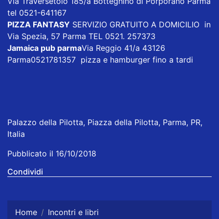
Via Traversetolo 185/a Botteghino di Porporano Parma
tel 0521-641167
PIZZA FANTASY
SERVIZIO GRATUITO A DOMICILIO in
Via Spezia, 57 Parma TEL 0521. 257373
Jamaica pub parma
Via Reggio 41/a 43126
Parma0521781357 pizza e hamburger fino a tardi
Palazzo della Pilotta, Piazza della Pilotta, Parma, PR,
Italia
Pubblicato il 16/10/2018
Condividi
Home
Incontri e libri