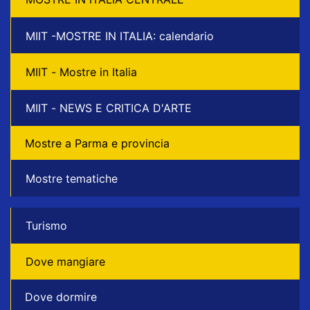
MIIT -MOSTRE IN ITALIA: calendario
MIIT - Mostre in Italia
MIIT - NEWS E CRITICA D'ARTE
Mostre a Parma e provincia
Mostre tematiche
Turismo
Dove mangiare
Dove dormire