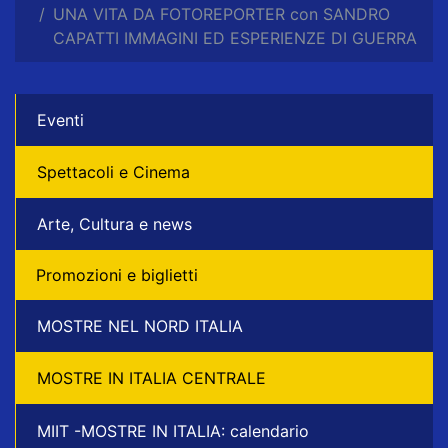
UNA VITA DA FOTOREPORTER con SANDRO
CAPATTI IMMAGINI ED ESPERIENZE DI GUERRA
Eventi
Spettacoli e Cinema
Arte, Cultura e news
Promozioni e biglietti
MOSTRE NEL NORD ITALIA
MOSTRE IN ITALIA CENTRALE
MIIT -MOSTRE IN ITALIA: calendario