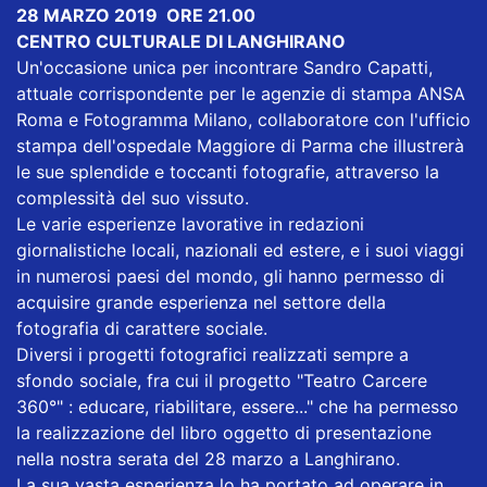
28 MARZO 2019 ORE 21.00
CENTRO CULTURALE DI LANGHIRANO
Un'occasione unica per incontrare Sandro Capatti,
attuale corrispondente per le agenzie di stampa ANSA
Roma e Fotogramma Milano, collaboratore con l'ufficio
stampa dell'ospedale Maggiore di Parma che illustrerà
le sue splendide e toccanti fotografie, attraverso la
complessità del suo vissuto.
Le varie esperienze lavorative in redazioni
giornalistiche locali, nazionali ed estere, e i suoi viaggi
in numerosi paesi del mondo, gli hanno permesso di
acquisire grande esperienza nel settore della
fotografia di carattere sociale.
Diversi i progetti fotografici realizzati sempre a
sfondo sociale, fra cui il progetto "Teatro Carcere
360°" : educare, riabilitare, essere..." che ha permesso
la realizzazione del libro oggetto di presentazione
nella nostra serata del 28 marzo a Langhirano.
La sua vasta esperienza lo ha portato ad operare in