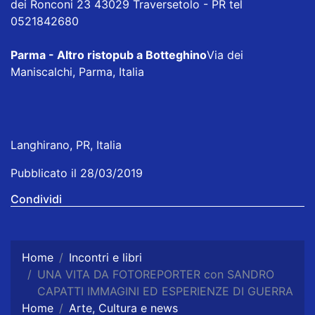
dei Ronconi 23 43029 Traversetolo - PR tel
0521842680
Parma - Altro ristopub a Botteghino
Via dei
Maniscalchi, Parma, Italia
Langhirano, PR, Italia
Pubblicato il 28/03/2019
Condividi
Home
Incontri e libri
UNA VITA DA FOTOREPORTER con SANDRO
CAPATTI IMMAGINI ED ESPERIENZE DI GUERRA
Home
Arte, Cultura e news