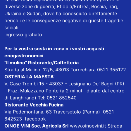
diverse zone di guerra, Etiopia/Eritrea, Bosnia, Iraq,
Ukraina e Sudan, dove ha conosciuto direttamente i
pericoli e le conseguenze negative di queste tragedie
sociali.
Ingresso gratuito.
Per la vostra sosta in zona o i vostri acquisti
enogastronomici
"Il mulino" Ristorante/Caffetteria
Strada al Mulino, 12/B, 43013 Torrechiara 0521 355122
OSTERIA LA MAESTA'
V. Case Trombi 15 - 43037 - Lesignano De' Bagni (PR)
- Fraz. Mulazzano Ponte (a 2 minuti d'auto dal centro
di Langhirano) Tel: 0521 852540
Ristorante Vecchia Fucina
Via Pedemontana, 63 Traversetolo (Parma) 0521
842523
facebook
OINOE VINI Soc. Agricola Srl
www.oinoevini.it Strada