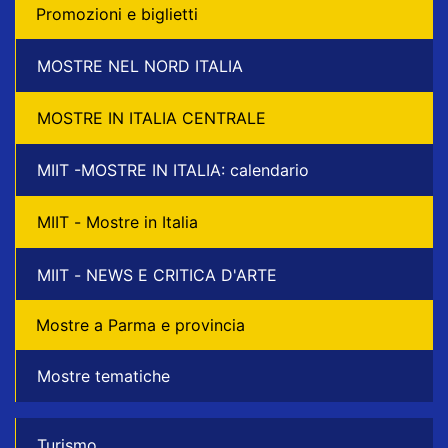
Promozioni e biglietti
MOSTRE NEL NORD ITALIA
MOSTRE IN ITALIA CENTRALE
MIIT -MOSTRE IN ITALIA: calendario
MIIT - Mostre in Italia
MIIT - NEWS E CRITICA D'ARTE
Mostre a Parma e provincia
Mostre tematiche
Turismo