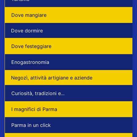
Dove mangiare
Dove dormire
Dove festeggiare
Enogastronomia
Negozì, attività artigiane e aziende
Curiosità, tradizioni e...
I magnifici di Parma
Parma in un click