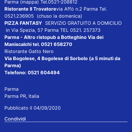
Parma
(mappa)
Tel.0521-208812
Ristorante Il Trovatore
via Affò n.2 Parma Tel.
0521.236905 (chuso la domenica)
PIZZA FANTASY
SERVIZIO GRATUITO A DOMICILIO
in Via Spezia, 57 Parma TEL 0521. 257373
Parma - Altro ristopub a Botteghino
Via dei
Maniscalchi tel. 0521 658270
Ristorante Gatto Nero
Via Bogolese, 4 Bogolese di Sorbolo (a 5 minuti da
Parma)
Telefono: 0521 604494
Parma
Parma PR, Italia
Pubblicato il 04/09/2020
Condividi