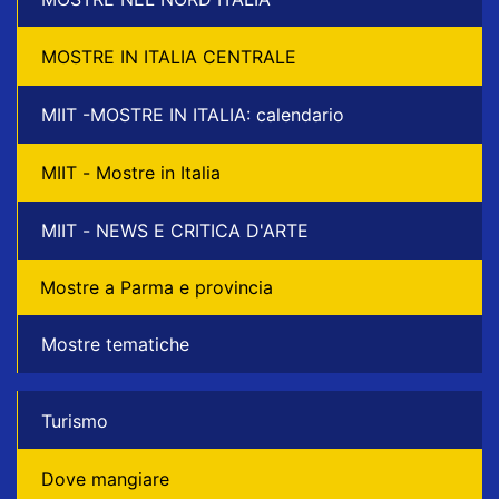
MOSTRE IN ITALIA CENTRALE
MIIT -MOSTRE IN ITALIA: calendario
MIIT - Mostre in Italia
MIIT - NEWS E CRITICA D'ARTE
Mostre a Parma e provincia
Mostre tematiche
Turismo
Dove mangiare