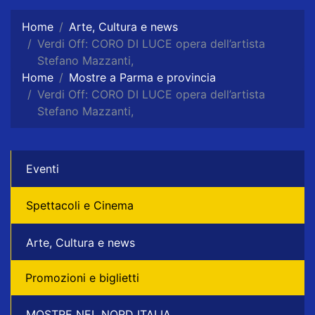
Home
Arte, Cultura e news
Verdi Off: CORO DI LUCE opera dell’artista
Stefano Mazzanti,
Home
Mostre a Parma e provincia
Verdi Off: CORO DI LUCE opera dell’artista
Stefano Mazzanti,
Eventi
Spettacoli e Cinema
Arte, Cultura e news
Promozioni e biglietti
MOSTRE NEL NORD ITALIA