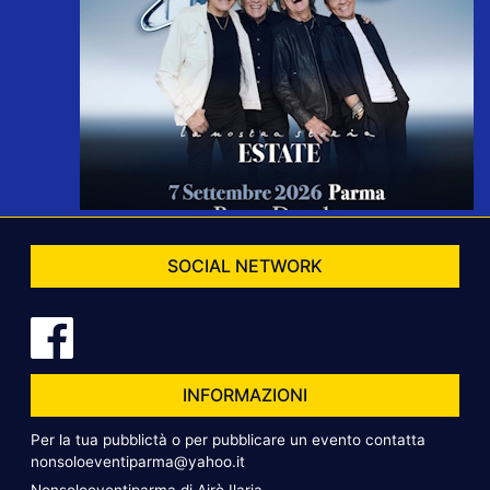
SOCIAL NETWORK
INFORMAZIONI
Per la tua pubblictà o per pubblicare un evento contatta
nonsoloeventiparma@yahoo.it
Nonsoloeventiparma di Airò Ilaria