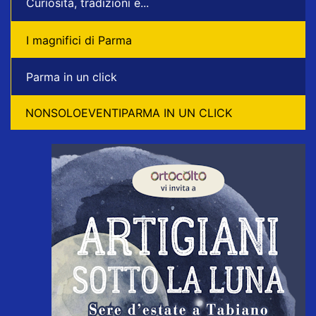
Curiosità, tradizioni e...
I magnifici di Parma
Parma in un click
NONSOLOEVENTIPARMA IN UN CLICK