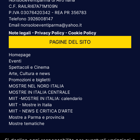
C.F. RAILRI67A71M109N
P.IVA 03076420342 - REA PR 356783
Telefono
3926008147
Email
nonsoloeventiparma@yahoo.it
Note legali
-
Privacy Policy
-
Cookie Policy
PAGINE DEL SITO
Homepage
Eventi
Spettacoli e Cinema
Arte, Cultura e news
Promozioni e biglietti
MOSTRE NEL NORD ITALIA
MOSTRE IN ITALIA CENTRALE
MIIT -MOSTRE IN ITALIA: calendario
MIIT - Mostre in Italia
MIIT - NEWS E CRITICA D'ARTE
Mostre a Parma e provincia
Mostre tematiche