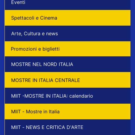
Eventi
Spettacoli e Cinema
Arte, Cultura e news
Promozioni e biglietti
MOSTRE NEL NORD ITALIA
MOSTRE IN ITALIA CENTRALE
MIIT -MOSTRE IN ITALIA: calendario
MIIT - Mostre in Italia
MIIT - NEWS E CRITICA D'ARTE