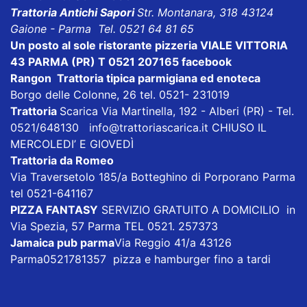
Trattoria Antichi Sapori
Str. Montanara, 318 43124
Gaione - Parma Tel. 0521 64 81 65
Un posto al sole ristorante pizzeria VIALE VITTORIA
43 PARMA (PR) T 0521 207165
facebook
Rangon Trattoria tipica parmigiana ed enoteca
Borgo delle Colonne, 26 tel. 0521- 231019
Trattoria
Scarica
Via Martinella, 192 - Alberi (PR) - Tel.
0521/648130
info@trattoriascarica.it
CHIUSO IL
MERCOLEDI’ E GIOVEDÌ
Trattoria da Romeo
Via Traversetolo 185/a Botteghino di Porporano Parma
tel 0521-641167
PIZZA FANTASY
SERVIZIO GRATUITO A DOMICILIO in
Via Spezia, 57 Parma TEL 0521. 257373
Jamaica pub parma
Via Reggio 41/a 43126
Parma0521781357 pizza e hamburger fino a tardi