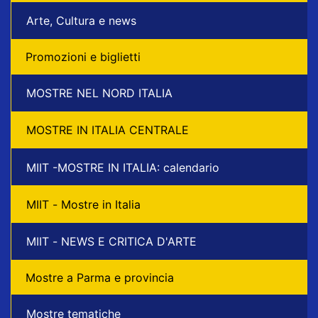
Arte, Cultura e news
Promozioni e biglietti
MOSTRE NEL NORD ITALIA
MOSTRE IN ITALIA CENTRALE
MIIT -MOSTRE IN ITALIA: calendario
MIIT - Mostre in Italia
MIIT - NEWS E CRITICA D'ARTE
Mostre a Parma e provincia
Mostre tematiche