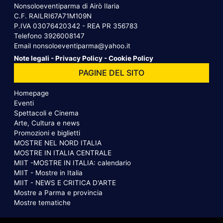
Nonsoloeventiparma di Airò Ilaria
C.F. RAILRI67A71M109N
P.IVA 03076420342 - REA PR 356783
Telefono
3926008147
Email
nonsoloeventiparma@yahoo.it
Note legali
-
Privacy Policy
-
Cookie Policy
PAGINE DEL SITO
Homepage
Eventi
Spettacoli e Cinema
Arte, Cultura e news
Promozioni e biglietti
MOSTRE NEL NORD ITALIA
MOSTRE IN ITALIA CENTRALE
MIIT -MOSTRE IN ITALIA: calendario
MIIT - Mostre in Italia
MIIT - NEWS E CRITICA D'ARTE
Mostre a Parma e provincia
Mostre tematiche