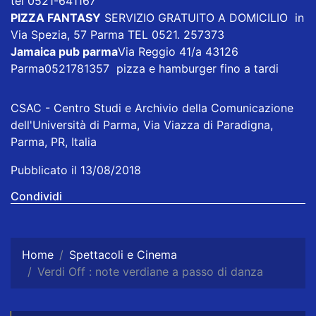
tel 0521-641167
PIZZA FANTASY
SERVIZIO GRATUITO A DOMICILIO in
Via Spezia, 57 Parma TEL 0521. 257373
Jamaica pub parma
Via Reggio 41/a 43126
Parma0521781357 pizza e hamburger fino a tardi
CSAC - Centro Studi e Archivio della Comunicazione
dell'Università di Parma, Via Viazza di Paradigna,
Parma, PR, Italia
Pubblicato il 13/08/2018
Condividi
Home
Spettacoli e Cinema
Verdi Off : note verdiane a passo di danza