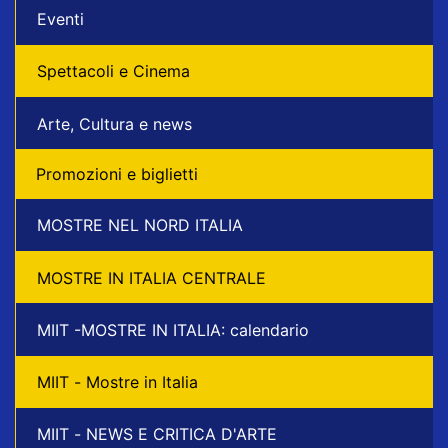
Eventi
Spettacoli e Cinema
Arte, Cultura e news
Promozioni e biglietti
MOSTRE NEL NORD ITALIA
MOSTRE IN ITALIA CENTRALE
MIIT -MOSTRE IN ITALIA: calendario
MIIT - Mostre in Italia
MIIT - NEWS E CRITICA D'ARTE