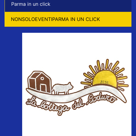
Parma in un click
NONSOLOEVENTIPARMA IN UN CLICK