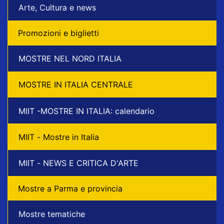
Arte, Cultura e news
Promozioni e biglietti
MOSTRE NEL NORD ITALIA
MOSTRE IN ITALIA CENTRALE
MIIT -MOSTRE IN ITALIA: calendario
MIIT - Mostre in Italia
MIIT - NEWS E CRITICA D'ARTE
Mostre a Parma e provincia
Mostre tematiche