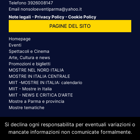
Telefono
3926008147
Email
nonsoloeventiparma@yahoo.it
Note legali
-
Privacy Policy
-
Cookie Policy
PAGINE DEL SITO
Homepage
Eventi
Spettacoli e Cinema
Arte, Cultura e news
Promozioni e biglietti
MOSTRE NEL NORD ITALIA
MOSTRE IN ITALIA CENTRALE
MIIT -MOSTRE IN ITALIA: calendario
MIIT - Mostre in Italia
MIIT - NEWS E CRITICA D'ARTE
Mostre a Parma e provincia
Mostre tematiche
Si declina ogni responsabilita per eventuali variazioni o
mancate informazioni non comunicate formalmente.