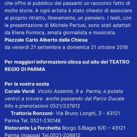
che offre al pubblico dei passanti un racconto fatto di
molte storie. A ogni artista è stato chiesto di associare
al proprio ritratto, liberamente, un pensiero. I testi, con
la presentazione di Michele Pertusi, sono stati adattati
da Elena Formica, amata giornalista e musicista.
Piazzale Carlo Alberto dalla Chiesa
da venerdì 21 settembre a domenica 21 ottobre 2018
Per maggiori informazioni clicca sul sito del TEATRO
REGIO DI PARMA
Per la vostra sosta
Corale Verdi
Vicolo Asdente, 9 a Parma, e potete
venirci a trovare anche passando dal Parco Ducale
I
nfo e prenotazioni 0521/237912
Trattoria Ronzoni
- Via Bruno Longhi, 3 - 43121
Parma Tel. 0521-230146
Ristorante La Forchetta
Borgo S.Biagio 6/D – 43121
Parma
(mappa)
Tel.0521-208812