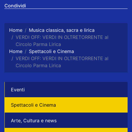
Condividi
Home
Musica classica, sacra e lirica
VERDI OFF: VERDI IN OLTRETORRENTE al
Circolo Parma Lirica
Home
Spettacoli e Cinema
VERDI OFF: VERDI IN OLTRETORRENTE al
Circolo Parma Lirica
Eventi
Spettacoli e Cinema
Arte, Cultura e news