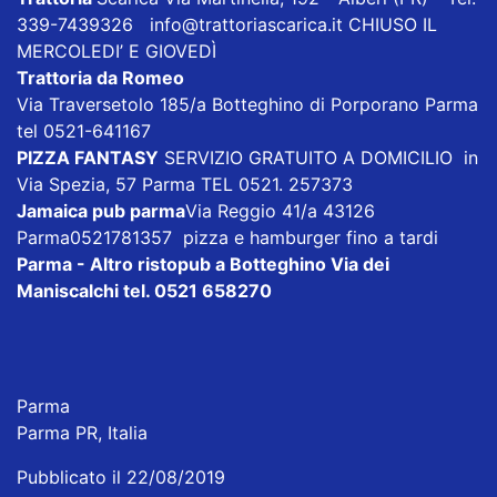
339-7439326
info@trattoriascarica.it
CHIUSO IL
MERCOLEDI’ E GIOVEDÌ
Trattoria da Romeo
Via Traversetolo 185/a Botteghino di Porporano Parma
tel 0521-641167
PIZZA FANTASY
SERVIZIO GRATUITO A DOMICILIO in
Via Spezia, 57 Parma TEL 0521. 257373
Jamaica pub parma
Via Reggio 41/a 43126
Parma0521781357 pizza e hamburger fino a tardi
Parma - Altro ristopub a Botteghino
Via dei
Maniscalchi tel. 0521 658270
Parma
Parma PR, Italia
Pubblicato il 22/08/2019