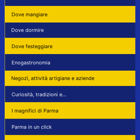
Dove mangiare
Dove dormire
Dove festeggiare
Enogastronomia
Negozì, attività artigiane e aziende
Curiosità, tradizioni e...
I magnifici di Parma
Parma in un click