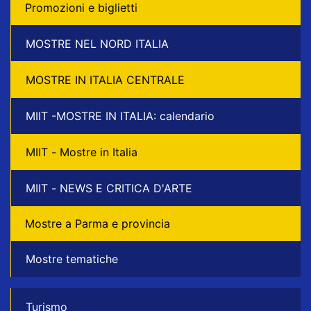
Promozioni e biglietti
MOSTRE NEL NORD ITALIA
MOSTRE IN ITALIA CENTRALE
MIIT -MOSTRE IN ITALIA: calendario
MIIT - Mostre in Italia
MIIT - NEWS E CRITICA D'ARTE
Mostre a Parma e provincia
Mostre tematiche
Turismo