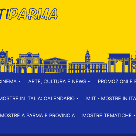
CINEMA
ARTE, CULTURA E NEWS
PROMOZIONI E B
-MOSTRE IN ITALIA: CALENDARIO
MIIT - MOSTRE IN ITA
MOSTRE A PARMA E PROVINCIA
MOSTRE TEMATICHE