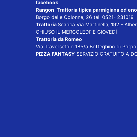
facebook
Rangon Trattoria tipica parmigiana ed en
Borgo delle Colonne, 26 tel. 0521- 231019
Trattoria
Scarica
Via Martinella, 192 - Alb
CHIUSO IL MERCOLEDI’ E GIOVEDÌ
Trattoria da Romeo
Via Traversetolo 185/a Botteghino di Porp
PIZZA FANTASY
SERVIZIO GRATUITO A DOM