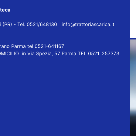
oteca
eri (PR) - Tel. 0521/648130
info@trattoriascarica.it
orano Parma tel 0521-641167
ICILIO in Via Spezia, 57 Parma TEL 0521. 257373