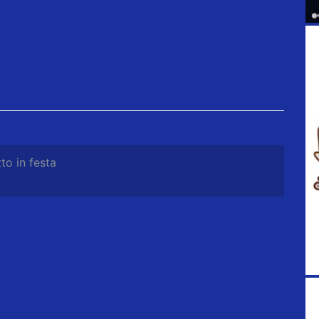
to in festa