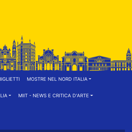
IGLIETTI
MOSTRE NEL NORD ITALIA
LIA
MIIT - NEWS E CRITICA D'ARTE