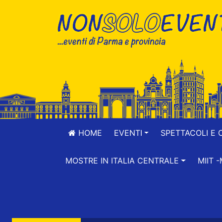
HOME
EVENTI
SPETTACOLI E 
MOSTRE IN ITALIA CENTRALE
MIIT 