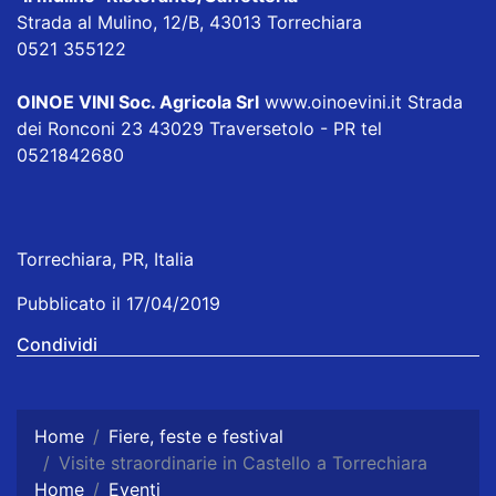
Strada al Mulino, 12/B, 43013 Torrechiara
0521 355122
OINOE VINI Soc. Agricola Srl
www.oinoevini.it Strada
dei Ronconi 23 43029 Traversetolo - PR tel
0521842680
Torrechiara, PR, Italia
Pubblicato il 17/04/2019
Condividi
Home
Fiere, feste e festival
Visite straordinarie in Castello a Torrechiara
Home
Eventi