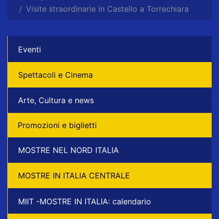
Visite straordinarie in Castello a Torrechiara
Eventi
Spettacoli e Cinema
Arte, Cultura e news
Promozioni e biglietti
MOSTRE NEL NORD ITALIA
MOSTRE IN ITALIA CENTRALE
MIIT -MOSTRE IN ITALIA: calendario