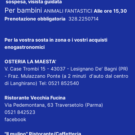
sospesa, visista guidata
Per bambini
ANIMALI FANTASTICI
Alle ore 15,30
Prenotazione obbligatoria
328.2250714
Per la vostra sosta in zona o i vostri acquisti
enogastronomici
OSTERIA LA MAESTA'
V. Case Trombi 15 - 43037 - Lesignano De' Bagni (PR)
- Fraz. Mulazzano Ponte (a 2 minuti d'auto dal centro
di Langhirano) Tel: 0521 852540
Ristorante Vecchia Fucina
Via Pedemontana, 63 Traversetolo (Parma)
0521 842523
facebook
"Il mulino" Ristorante/Caffetteria