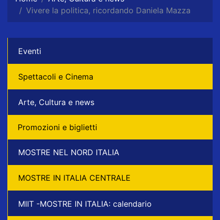
Vivere la politica, ricordando Daniela Mazza
Eventi
Spettacoli e Cinema
Arte, Cultura e news
Promozioni e biglietti
MOSTRE NEL NORD ITALIA
MOSTRE IN ITALIA CENTRALE
MIIT -MOSTRE IN ITALIA: calendario