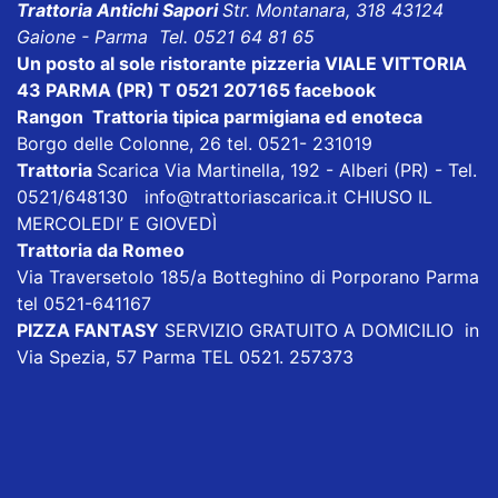
Trattoria Antichi Sapori
Str. Montanara, 318 43124
Gaione - Parma Tel. 0521 64 81 65
Un posto al sole ristorante pizzeria VIALE VITTORIA
43 PARMA (PR) T 0521 207165
facebook
Rangon Trattoria tipica parmigiana ed enoteca
Borgo delle Colonne, 26 tel. 0521- 231019
Trattoria
Scarica
Via Martinella, 192 - Alberi (PR) - Tel.
0521/648130
info@trattoriascarica.it
CHIUSO IL
MERCOLEDI’ E GIOVEDÌ
Trattoria da Romeo
Via Traversetolo 185/a Botteghino di Porporano Parma
tel 0521-641167
PIZZA FANTASY
SERVIZIO GRATUITO A DOMICILIO in
Via Spezia, 57 Parma TEL 0521. 257373