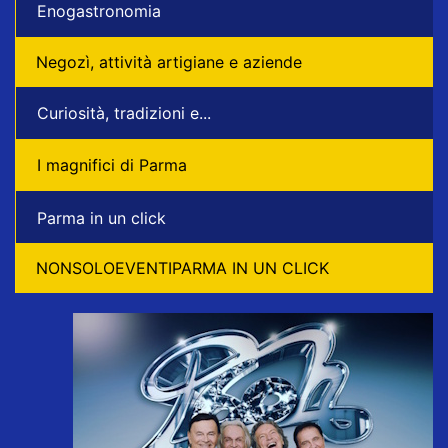
Enogastronomia
Negozì, attività artigiane e aziende
Curiosità, tradizioni e...
I magnifici di Parma
Parma in un click
NONSOLOEVENTIPARMA IN UN CLICK