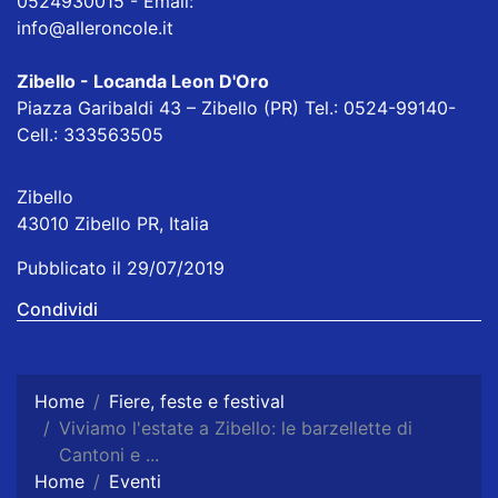
0524930015 - Email:
info@alleroncole.it
Zibello - Locanda Leon D'Oro
Piazza Garibaldi 43 – Zibello (PR) Tel.: 0524-99140-
Cell.: 333563505
Zibello
43010 Zibello PR, Italia
Pubblicato il 29/07/2019
Condividi
Home
Fiere, feste e festival
Viviamo l'estate a Zibello: le barzellette di
Cantoni e ...
Home
Eventi