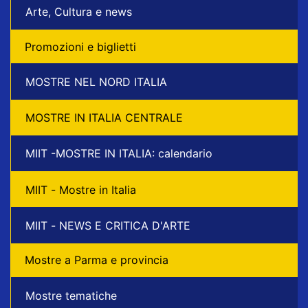
Arte, Cultura e news
Promozioni e biglietti
MOSTRE NEL NORD ITALIA
MOSTRE IN ITALIA CENTRALE
MIIT -MOSTRE IN ITALIA: calendario
MIIT - Mostre in Italia
MIIT - NEWS E CRITICA D'ARTE
Mostre a Parma e provincia
Mostre tematiche