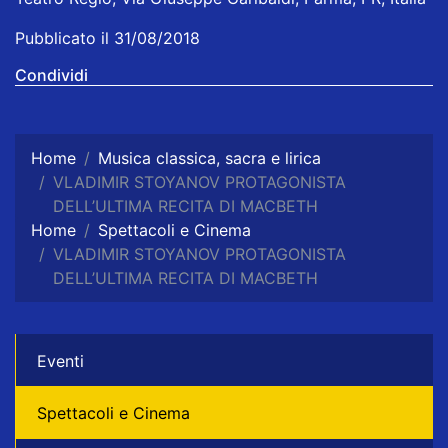
Pubblicato il 31/08/2018
Condividi
Home
Musica classica, sacra e lirica
VLADIMIR STOYANOV PROTAGONISTA
DELL’ULTIMA RECITA DI MACBETH
Home
Spettacoli e Cinema
VLADIMIR STOYANOV PROTAGONISTA
DELL’ULTIMA RECITA DI MACBETH
Eventi
Spettacoli e Cinema