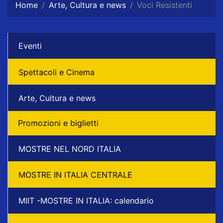
Home
Arte, Cultura e news
Voci Resistenti
Eventi
Spettacoli e Cinema
Arte, Cultura e news
Promozioni e biglietti
MOSTRE NEL NORD ITALIA
MOSTRE IN ITALIA CENTRALE
MIIT -MOSTRE IN ITALIA: calendario