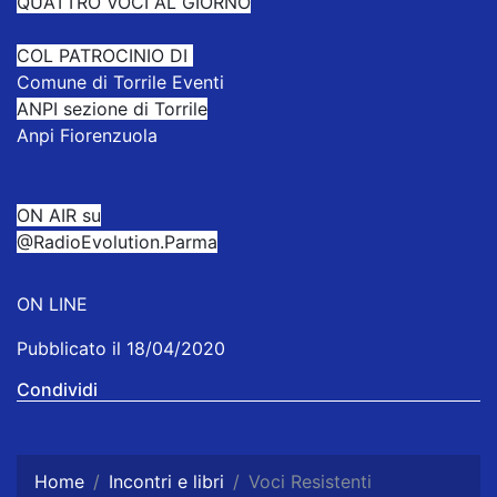
QUATTRO VOCI AL GIORNO
COL PATROCINIO DI
Comune di Torrile Eventi
ANPI sezione di Torrile
Anpi Fiorenzuola
ON AIR su
@RadioEvolution.Parma
ON LINE
Pubblicato il 18/04/2020
Condividi
Home
Incontri e libri
Voci Resistenti