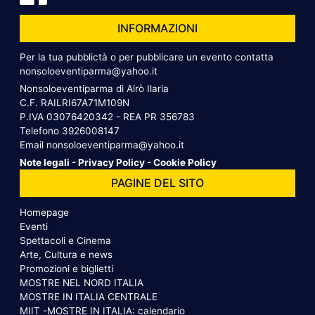
INFORMAZIONI
Per la tua pubblictà o per pubblicare un evento contatta
nonsoloeventiparma@yahoo.it
Nonsoloeventiparma di Airò Ilaria
C.F. RAILRI67A71M109N
P.IVA 03076420342 - REA PR 356783
Telefono
3926008147
Email
nonsoloeventiparma@yahoo.it
Note legali
-
Privacy Policy
-
Cookie Policy
PAGINE DEL SITO
Homepage
Eventi
Spettacoli e Cinema
Arte, Cultura e news
Promozioni e biglietti
MOSTRE NEL NORD ITALIA
MOSTRE IN ITALIA CENTRALE
MIIT -MOSTRE IN ITALIA: calendario