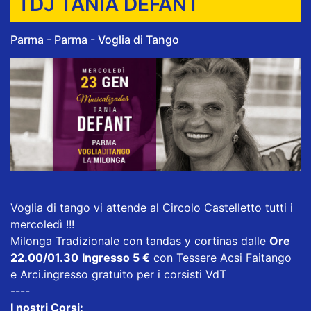
TDJ TANIA DEFANT
Parma - Parma - Voglia di Tango
Voglia di tango vi attende al Circolo Castelletto tutti i
mercoledì !!!
Milonga Tradizionale con tandas y cortinas dalle
Ore
22.00/01.30
Ingresso 5 €
con Tessere Acsi Faitango
e Arci.ingresso gratuito per i corsisti VdT
----
I nostri Corsi: