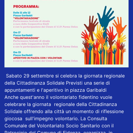
Sabato 29 settembre si celebra la giornata regionale
della Cittadinanza Solidale Previsti una serie di
appuntamenti e l'aperitivo in piazza Garibaldi
Anche quest'anno il volontariato fidentino vuole
celebrare la giornata regionale della Cittadinanza
Solidale offrendo alla città un momento di riflessione
giocosa sull'impegno volontario. La Consulta
Comunale del Volontariato Socio Sanitario con il
Patrocinio del Comune di Fidenza organizza in