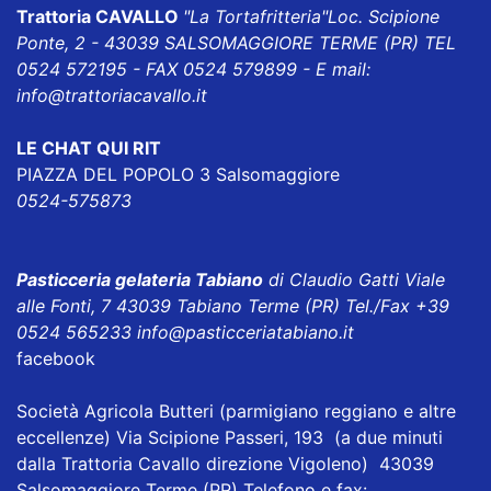
Trattoria CAVALLO
"La Tortafritteria"
Loc. Scipione
Ponte, 2 - 43039 SALSOMAGGIORE TERME (PR) TEL
0524 572195 - FAX 0524 579899 - E mail:
info@trattoriacavallo.it
LE CHAT QUI RIT
PIAZZA DEL POPOLO 3 Salsomaggiore
0524-575873
Pasticceria gelateria Tabiano
di Claudio Gatti Viale
alle Fonti, 7 43039 Tabiano Terme (PR) Tel./Fax +39
0524 565233
info@pasticceriatabiano.it
facebook
Società Agricola Butteri
(parmigiano reggiano e altre
eccellenze) Via Scipione Passeri, 193 (a due minuti
dalla Trattoria Cavallo direzione Vigoleno) 43039
Salsomaggiore Terme (PR) Telefono e fax: