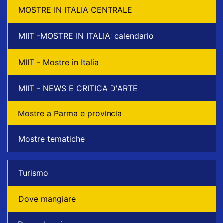
MOSTRE IN ITALIA CENTRALE
MIIT -MOSTRE IN ITALIA: calendario
MIIT - Mostre in Italia
MIIT - NEWS E CRITICA D'ARTE
Mostre a Parma e provincia
Mostre tematiche
Turismo
Dove mangiare