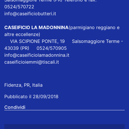
0524/570722
info@caseificiobutteri.it
CASEIFICIO LA MADONNINA
(parmigiano reggiano e
altre eccellenze)
VIA SCIPIONE PONTE, 19 Salsomaggiore Terme -
43039 (PR) 0524/570905
info@caseificiolamadonnina.it
caseificioiemmi@tiscali.it
Fidenza, PR, Italia
Pubblicato il 28/09/2018
Condividi