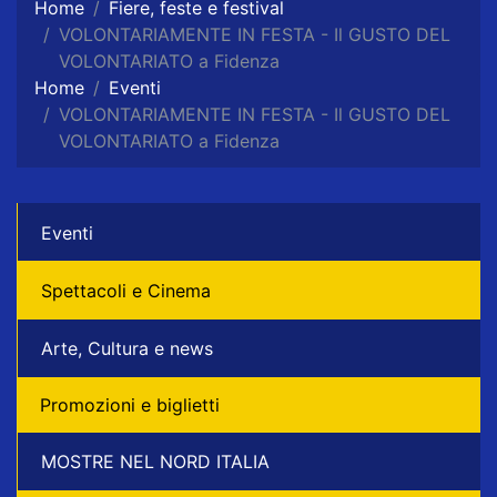
Home
Fiere, feste e festival
VOLONTARIAMENTE IN FESTA - Il GUSTO DEL
VOLONTARIATO a Fidenza
Home
Eventi
VOLONTARIAMENTE IN FESTA - Il GUSTO DEL
VOLONTARIATO a Fidenza
Eventi
Spettacoli e Cinema
Arte, Cultura e news
Promozioni e biglietti
MOSTRE NEL NORD ITALIA