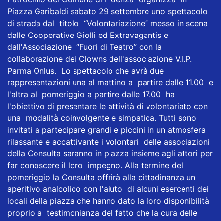
Piazza Garibaldi sabato 29 settembre uno spettacolo
di strada dal titolo “Volontariazione” messo in scena
dalle Cooperative Giolli ed Extravagantis e
dall'Associazione “Fuori di Teatro” con la
collaborazione dei Clowns dell'associazione V.I.P.
Parma Onlus. Lo spettacolo che avrà due
rappresentazioni una al mattino a partire dalle 11.00 e
l'altra al pomeriggio a partire dalle 17.00 ha
l'obiettivo di presentare le attività di volontariato con
una modalità coinvolgente e simpatica. Tutti sono
invitati a partecipare grandi e piccini in un atmosfera
rilassante e accattivante i volontari delle associazioni
della Consulta saranno in piazza insieme agli attori per
far conoscere il loro impegno. Alla termine del
pomeriggio la Consulta offrirà alla cittadinanza un
aperitivo analcolico con l'aiuto di alcuni esercenti dei
locali della piazza che hanno dato la loro disponibilità
proprio a testimonianza del fatto che la cura delle