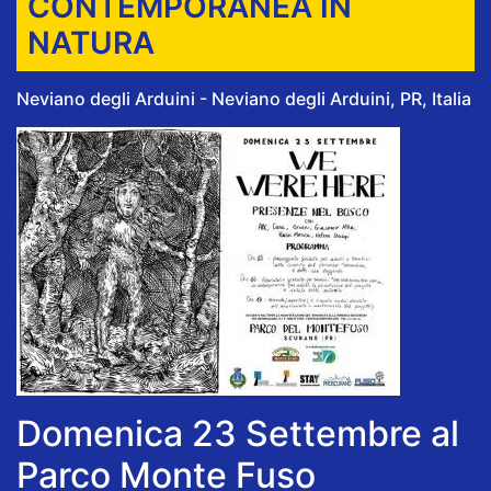
CONTEMPORANEA IN
NATURA
Neviano degli Arduini - Neviano degli Arduini, PR, Italia
Domenica 23 Settembre al
Parco Monte Fuso