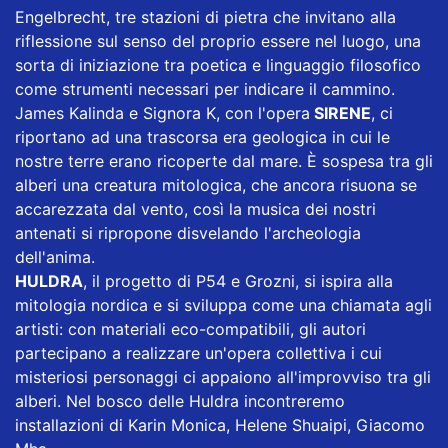
Engelbrecht, tre stazioni di pietra che invitano alla
riflessione sul senso del proprio essere nel luogo, una
sorta di iniziazione tra poetica e linguaggio filosofico
come strumenti necessari per indicare il cammino.
James Kalinda e Signora K, con l'opera
SIRENE
, ci
riportano ad una trascorsa era geologica in cui le
nostre terre erano ricoperte dal mare. È sospesa tra gli
alberi una creatura mitologica, che ancora risuona se
accarezzata dal vento, così la musica dei nostri
antenati si ripropone disvelando l'archeologia
dell'anima.
HULDRA
, il progetto di P54 e Grozni, si ispira alla
mitologia nordica e si sviluppa come una chiamata agli
artisti: con materiali eco-compatibili, gli autori
partecipano a realizzare un'opera collettiva i cui
misteriosi personaggi ci appaiono all'improvviso tra gli
alberi. Nel bosco delle Huldra incontreremo
installazioni di Karin Monica, Helene Shuaipi, Giacomo