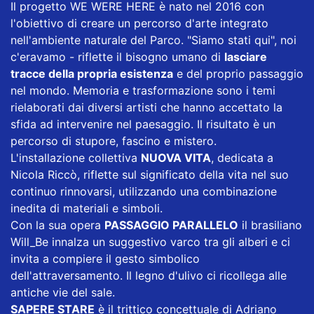
Il progetto WE WERE HERE è nato nel 2016 con
l'obiettivo di creare un percorso d'arte integrato
nell'ambiente naturale del Parco. "Siamo stati qui", noi
c'eravamo - riflette il bisogno umano di
lasciare
tracce della propria esistenza
e del proprio passaggio
nel mondo. Memoria e trasformazione sono i temi
rielaborati dai diversi artisti che hanno accettato la
sfida ad intervenire nel paesaggio. Il risultato è un
percorso di stupore, fascino e mistero.
L'installazione collettiva
NUOVA VITA
, dedicata a
Nicola Riccò, riflette sul significato della vita nel suo
continuo rinnovarsi, utilizzando una combinazione
inedita di materiali e simboli.
Con la sua opera
PASSAGGIO PARALLELO
il brasiliano
Will_Be innalza un suggestivo varco tra gli alberi e ci
invita a compiere il gesto simbolico
dell'attraversamento. Il legno d'ulivo ci ricollega alle
antiche vie del sale.
SAPERE STARE
è il trittico concettuale di Adriano