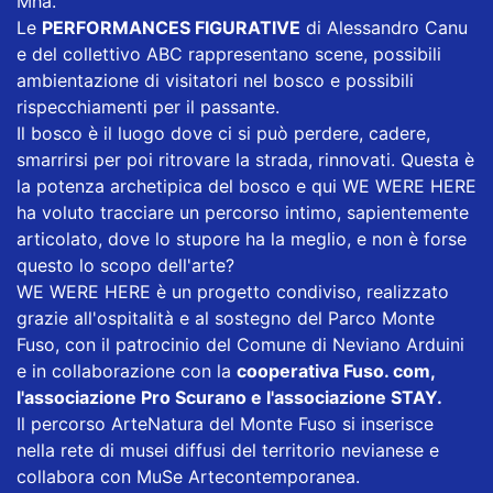
Mha.
Le
PERFORMANCES FIGURATIVE
di Alessandro Canu
e del collettivo ABC rappresentano scene, possibili
ambientazione di visitatori nel bosco e possibili
rispecchiamenti per il passante.
Il bosco è il luogo dove ci si può perdere, cadere,
smarrirsi per poi ritrovare la strada, rinnovati. Questa è
la potenza archetipica del bosco e qui WE WERE HERE
ha voluto tracciare un percorso intimo, sapientemente
articolato, dove lo stupore ha la meglio, e non è forse
questo lo scopo dell'arte?
WE WERE HERE è un progetto condiviso, realizzato
grazie all'ospitalità e al sostegno del Parco Monte
Fuso, con il patrocinio del Comune di Neviano Arduini
e in collaborazione con la
cooperativa Fuso. com,
l'associazione Pro Scurano e l'associazione STAY.
Il percorso ArteNatura del Monte Fuso si inserisce
nella rete di musei diffusi del territorio nevianese e
collabora con MuSe Artecontemporanea.