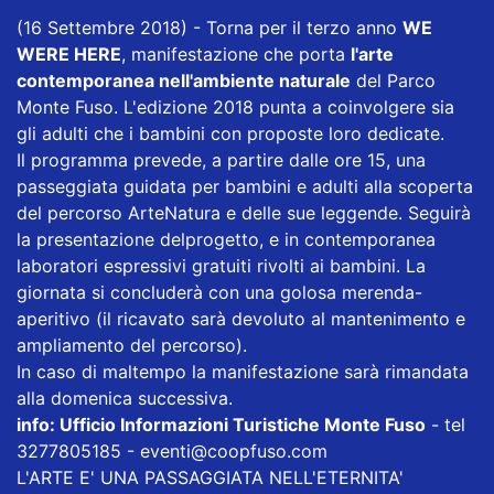
(16 Settembre 2018) - Torna per il terzo anno
WE
WERE HERE
, manifestazione che porta
l'arte
contemporanea nell'ambiente naturale
del Parco
Monte Fuso. L'edizione 2018 punta a coinvolgere sia
gli adulti che i bambini con proposte loro dedicate.
Il programma prevede, a partire dalle ore 15, una
passeggiata guidata per bambini e adulti alla scoperta
del percorso ArteNatura e delle sue leggende. Seguirà
la presentazione delprogetto, e in contemporanea
laboratori espressivi gratuiti rivolti ai bambini. La
giornata si concluderà con una golosa merenda-
aperitivo (il ricavato sarà devoluto al mantenimento e
ampliamento del percorso).
In caso di maltempo la manifestazione sarà rimandata
alla domenica successiva.
info: Ufficio Informazioni Turistiche Monte Fuso
- tel
3277805185 - eventi@coopfuso.com
L'ARTE E' UNA PASSAGGIATA NELL'ETERNITA'