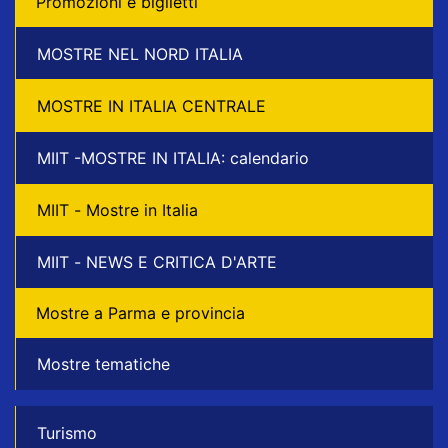
Promozioni e biglietti
MOSTRE NEL NORD ITALIA
MOSTRE IN ITALIA CENTRALE
MIIT -MOSTRE IN ITALIA: calendario
MIIT - Mostre in Italia
MIIT - NEWS E CRITICA D'ARTE
Mostre a Parma e provincia
Mostre tematiche
Turismo