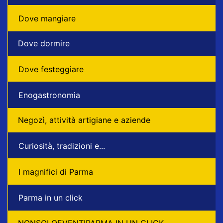
Dove mangiare
Dove dormire
Dove festeggiare
Enogastronomia
Negozì, attività artigiane e aziende
Curiosità, tradizioni e...
I magnifici di Parma
Parma in un click
NONSOLOEVENTIPARMA IN UN CLICK