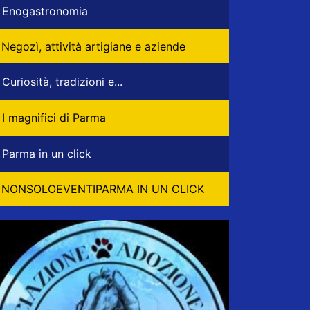
Enogastronomia
Negozì, attività artigiane e aziende
Curiosità, tradizioni e...
I magnifici di Parma
Parma in un click
NONSOLOEVENTIPARMA IN UN CLICK