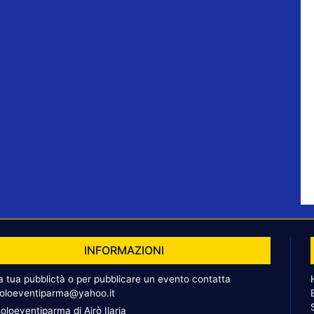
INFORMAZIONI
la tua pubblictà o per pubblicare un evento contatta
oloeventiparma@yahoo.it
oloeventiparma di Airò Ilaria