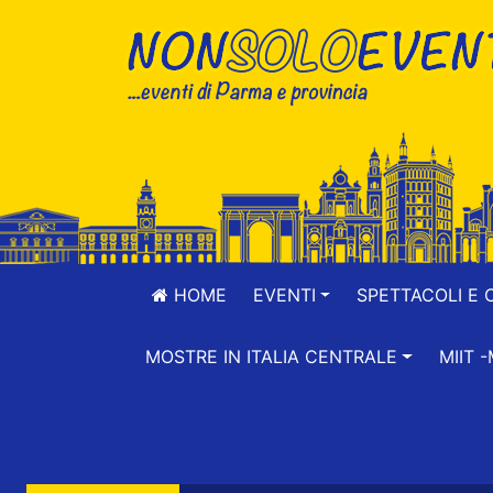
HOME
EVENTI
SPETTACOLI E 
MOSTRE IN ITALIA CENTRALE
MIIT 