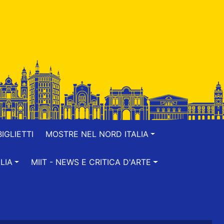
IGLIETTI
MOSTRE NEL NORD ITALIA
LIA
MIIT - NEWS E CRITICA D'ARTE