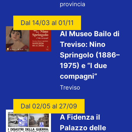
provincia
Dal 14/03 al 01/11
Al Museo Bailo di
Treviso: Nino
Springolo (1886–
1975) e “I due
compagni”
Treviso
Dal 02/05 al 27/09
A Fidenza il
Palazzo delle