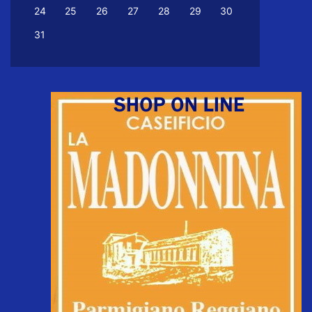
24
25
26
27
28
29
30
31