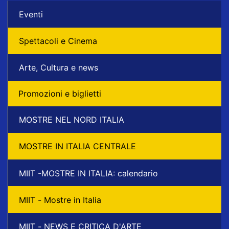
Eventi
Spettacoli e Cinema
Arte, Cultura e news
Promozioni e biglietti
MOSTRE NEL NORD ITALIA
MOSTRE IN ITALIA CENTRALE
MIIT -MOSTRE IN ITALIA: calendario
MIIT - Mostre in Italia
MIIT - NEWS E CRITICA D'ARTE