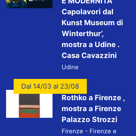
E MODERNITA
Capolavori dal
Kunst Museum di
Winterthur’,
mostra a Udine .
Casa Cavazzini
Udine
Dal 14/03 al 23/08
Rothko a Firenze ,
mostra a Firenze
Palazzo Strozzi
Firenze - Firenze e