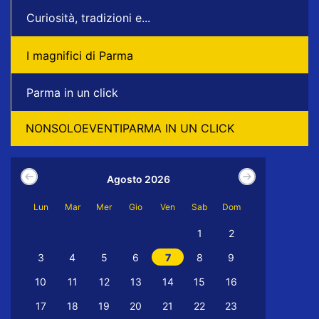
Curiosità, tradizioni e...
I magnifici di Parma
Parma in un click
NONSOLOEVENTIPARMA IN UN CLICK
Agosto 2026
Lun
Mar
Mer
Gio
Ven
Sab
Dom
1
2
3
4
5
6
7
8
9
10
11
12
13
14
15
16
17
18
19
20
21
22
23