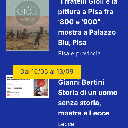
“I fratelli Gioli e la
pittura a Pisa fra
‘800 e ‘900” ,
mostra a Palazzo
Blu, Pisa
Pisa e provincia
Dal 16/05 al 13/09
Gianni Bertini
Storia di un uomo
senza storia,
mostra a Lecce
Lecce