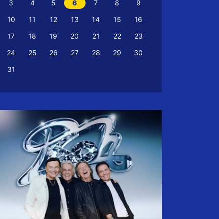
3
4
5
6
7
8
9
10
11
12
13
14
15
16
17
18
19
20
21
22
23
24
25
26
27
28
29
30
31