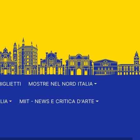
IGLIETTI
MOSTRE NEL NORD ITALIA
LIA
MIIT - NEWS E CRITICA D'ARTE