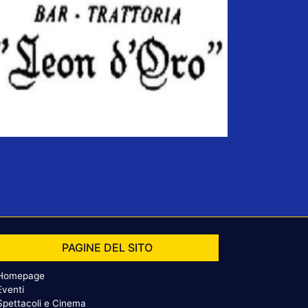
PAGINE DEL SITO
Homepage
Eventi
Spettacoli e Cinema