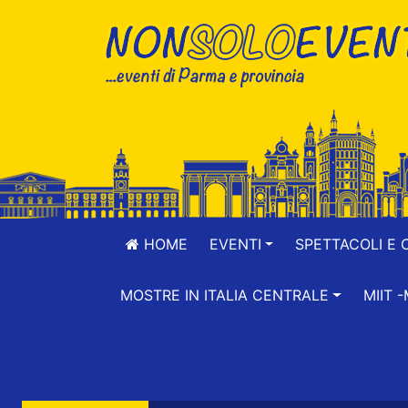
HOME
EVENTI
SPETTACOLI E 
MOSTRE IN ITALIA CENTRALE
MIIT 