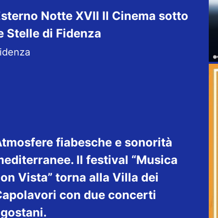
sterno Notte XVII Il Cinema sotto
e Stelle di Fidenza
idenza
tmosfere fiabesche e sonorità
editerranee. Il festival “Musica
on Vista” torna alla Villa dei
apolavori con due concerti
gostani.