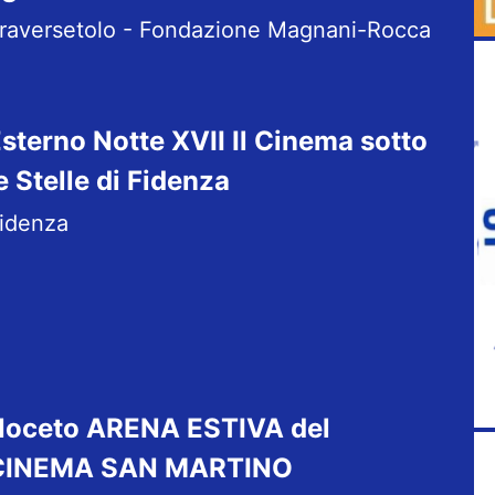
raversetolo - Fondazione Magnani-Rocca
sterno Notte XVII Il Cinema sotto
e Stelle di Fidenza
idenza
Noceto ARENA ESTIVA del
CINEMA SAN MARTINO