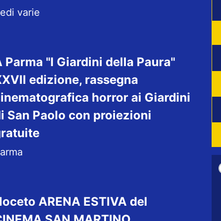
edi varie
 Parma "I Giardini della Paura"
XVII edizione, rassegna
inematografica horror ai Giardini
i San Paolo con proiezioni
ratuite
arma
Noceto ARENA ESTIVA del
CINEMA SAN MARTINO