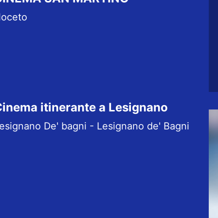
oceto
inema itinerante a Lesignano
esignano De' bagni - Lesignano de' Bagni