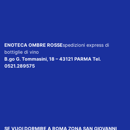
ENOTECA OMBRE ROSSE
spedizioni express di
bottiglie di vino
B.go G. Tommasini, 18 – 43121 PARMA Tel.
0521.289575
SE VUOI DORMIRE
A ROMA ZONA SAN GIOVANNI