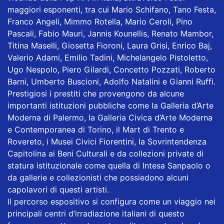
maggiori esponenti, tra cui Mario Schifano, Tano Festa,
Franco Angeli, Mimmo Rotella, Mario Ceroli, Pino
Pascali, Fabio Mauri, Jannis Kounellis, Renato Mambor,
Titina Maselli, Giosetta Fioroni, Laura Grisi, Enrico Baj,
Valerio Adami, Emilio Tadini, Michelangelo Pistoletto,
Ugo Nespolo, Piero Gilardi, Concetto Pozzati, Roberto
Barni, Umberto Buscioni, Adolfo Natalini e Gianni Ruffi.
Prestigiosi i prestiti che provengono da alcune
importanti istituzioni pubbliche come la Galleria d’Arte
Moderna di Palermo, la Galleria Civica d’Arte Moderna
e Contemporanea di Torino, il Mart di Trento e
Rovereto, i Musei Civici Fiorentini, la Sovrintendenza
Capitolina ai Beni Culturali e da collezioni private di
statura istituzionale come quella di Intesa Sanpaolo o
da gallerie e collezionisti che possiedono alcuni
capolavori di questi artisti.
Il percorso espositivo si configura come un viaggio nei
principali centri d’irradiazione italiani di questo