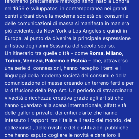
fenomeno prettamente metropolitano, nato a Londra
nel 1956 e sviluppatosi in contemporanea nei grandi
centri urbani dove la moderna società dei consumi e
delle comunicazioni di massa si manifesta in maniera
più evidente, da New York a Los Angeles e quindi in
Europa, al punto da divenire la principale espressione
artistica degli anni Sessanta del secolo scorso.
Un itinerario tra quelle città – come
Roma, Milano,
Torino, Venezia, Palermo e Pistoia
– che, attraverso
una serie di connessioni, hanno recepito i temi e i
linguaggi della moderna società dei consumi e della
comunicazione di massa creando un terreno fertile per
la diffusione della Pop Art. Un periodo di straordinaria
vivacità e ricchezza creativa grazie agli artisti che
hanno guardato alla scena internazionale, all’attività
delle gallerie private, dei critici d’arte che hanno
intessuto i rapporti tra l’Italia e il resto del mondo, dei
collezionisti, delle riviste e delle istituzioni pubbliche
che hanno saputo cogliere le novità e dare loro il