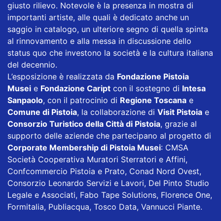
giusto rilievo. Notevole è la presenza in mostra di
importanti artiste, alle quali è dedicato anche un
saggio in catalogo, un ulteriore segno di quella spinta
al rinnovamento e alla messa in discussione dello
status quo che investono la società e la cultura italiana
del decennio.
L’esposizione è realizzata da
Fondazione Pistoia
Musei
e
Fondazione Caript
con il sostegno di
Intesa
Sanpaolo
, con il patrocinio di
Regione Toscana
e
Comune di Pistoia
, la collaborazione di
Visit Pistoia
e
Consorzio Turistico della Città di Pistoia
, grazie al
supporto delle aziende che partecipano al progetto di
Corporate Membership di Pistoia Musei
: CMSA
Società Cooperativa Muratori Sterratori e Affini,
Confcommercio Pistoia e Prato, Conad Nord Ovest,
Consorzio Leonardo Servizi e Lavori, Del Pinto Studio
Legale e Associati, Fabo Tape Solutions, Florence One,
Formitalia, Publiacqua, Tosco Data, Vannucci Piante.