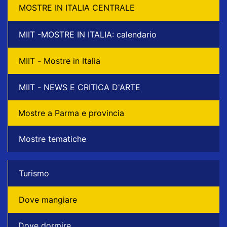
MOSTRE IN ITALIA CENTRALE
MIIT -MOSTRE IN ITALIA: calendario
MIIT - Mostre in Italia
MIIT - NEWS E CRITICA D'ARTE
Mostre a Parma e provincia
Mostre tematiche
Turismo
Dove mangiare
Dove dormire