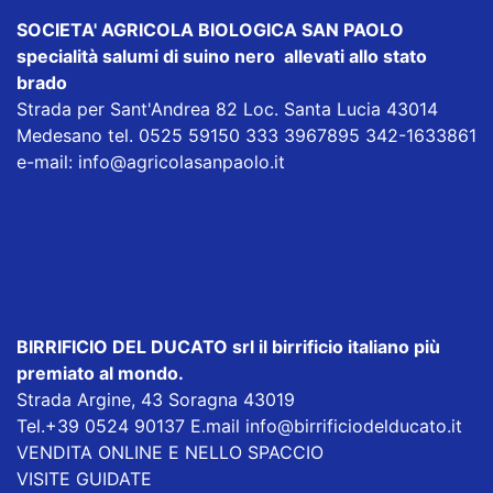
SOCIETA' AGRICOLA BIOLOGICA SAN PAOLO
specialità salumi di suino nero allevati allo stato
brado
Strada per Sant'Andrea 82 Loc. Santa Lucia 43014
Medesano tel. 0525 59150 333 3967895 342-1633861
e-mail:
info@agricolasanpaolo.it
BIRRIFICIO DEL DUCATO srl
il birrificio italiano più
premiato al mondo.
Strada Argine, 43 Soragna 43019
Tel.+39 0524 90137 E.mail
info@birrificiodelducato.it
VENDITA ONLINE E NELLO SPACCIO
VISITE GUIDATE