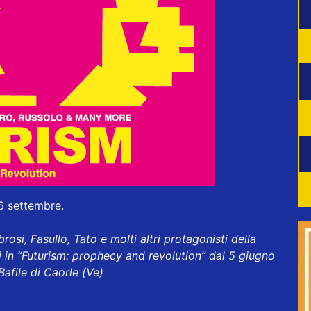
6 settembre.
osi, Fasullo, Tato e molti altri protagonisti della
 in “Futurism: prophecy and revolution” dal 5 giugno
afile di Caorle (Ve)