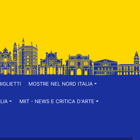
IGLIETTI
MOSTRE NEL NORD ITALIA
LIA
MIIT - NEWS E CRITICA D'ARTE