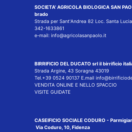
SOCIETA' AGRICOLA BIOLOGICA SAN PAOLO sp
brado
Strada per Sant'Andrea 82 Loc. Santa Luc
342-1633861
e-mail:
info@agricolasanpaolo.it
BIRRIFICIO DEL DUCATO srl
il birrificio i
Strada Argine, 43 Soragna 43019
Tel.+39 0524 90137 E.mail
info@birrificiod
VENDITA ONLINE E NELLO SPACCIO
VISITE GUIDATE
CASEIFICIO SOCIALE CODURO
- Parmigian
Via Coduro, 10, Fidenza