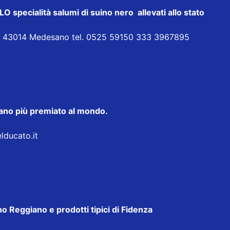
ecialità salumi di suino nero allevati allo stato
ia 43014 Medesano tel. 0525 59150 333 3967895
taliano più premiato al mondo.
elducato.it
o Reggiano e prodotti tipici di Fidenza