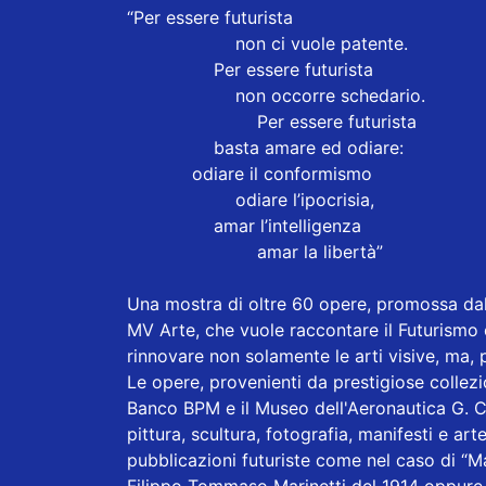
“Per essere futurista
non ci vuole patente.
Per essere futurista
non occorre schedario.
Per essere futurista
basta amare ed odiare:
odiare il conformismo
odiare l’ipocrisia,
amar l’intelligenza
amar la libertà”
Una mostra di oltre 60 opere, promossa da
MV Arte, che vuole raccontare il Futurismo 
rinnovare non solamente le arti visive, ma, p
Le opere, provenienti da prestigiose collezi
Banco BPM e il Museo dell'Aeronautica G. Ca
pittura, scultura, fotografia, manifesti e ar
pubblicazioni futuriste come nel caso di “M