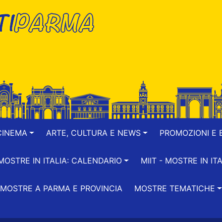
CINEMA
ARTE, CULTURA E NEWS
PROMOZIONI E B
-MOSTRE IN ITALIA: CALENDARIO
MIIT - MOSTRE IN ITA
MOSTRE A PARMA E PROVINCIA
MOSTRE TEMATICHE