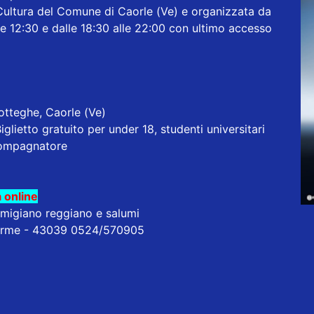
Cultura del Comune di Caorle (Ve) e organizzata da
lle 12:30 e dalle 18:30 alle 22:00 con ultimo accesso
Botteghe, Caorle (Ve)
glietto gratuito per under 18, studenti universitari
ccompagnatore
 online
rmigiano reggiano e salumi
erme - 43039 0524/570905