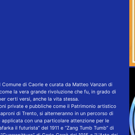
l Comune di Caorle e curata da Matteo Vanzan di
come la vera grande rivoluzione che fu, in grado di
er certi versi, anche la vita stessa.
oni private e pubbliche come il Patrimonio artistico
proni di Trento, si alterneranno in un percorso di
te applicata con una particolare attenzione per le
afarka il futurista” del 1911 e “Zang Tumb Tumb” di