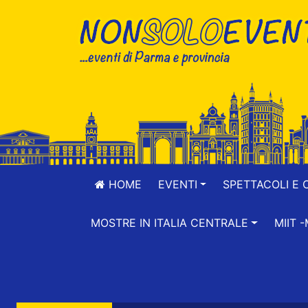
HOME
EVENTI
SPETTACOLI E 
MOSTRE IN ITALIA CENTRALE
MIIT 