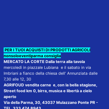
PER I TUOI ACQUISTI DI PRODOTTI AGRICOLI
nonsoloeventiparma consiglia
MERCATO LA CORTE Dalla terra alla tavola
mercoledì in piazzale Lubiana e il sabato in via
Imbriani a fianco della chiesa dell' Annunziata dalle
7,30 alle 12, 30
AGRIFOUD
vendita carne e, con la bella stagione,
Street food km 0, birra, musica e libertà a cielo
aperto
Via della Parma, 30, 43037 Mulazzano Ponte PR -
TEL. 333 474 8943