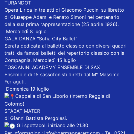
TURANDOT
Opera Lirica in tre atti di Giacomo Puccini su libretto
di Giuseppe Adami e Renato Simoni nel centenario
della sua prima rappresentazione (25 aprile 1926).
Mercoledì 8 luglio
GALA DANZA "Sofia City Ballet"
Serata dedicata al balletto classico con diversi quadri
tratti da famosi balletti del repertorio classico con la
Compagnia. Mercoledì 15 luglio
TOSCANINI ACADEMY ENSEMBLE DI SAX
Ensemble di 15 sassofonisti diretti dal M° Massimo
Ferraguti.
Domenica 19 luglio
Cappella di San Liborio (interno Reggia di
Colorno)
STABAT MATER
di Gianni Battista Pergolesi.
Gli spettacoli iniziano alle 21.30
Per informazioni: info@parmaoperart.com - Tel. 0521