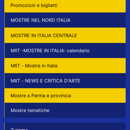
Promozioni e biglietti
MOSTRE NEL NORD ITALIA
MOSTRE IN ITALIA CENTRALE
MIIT -MOSTRE IN ITALIA: calendario
MIIT - Mostre in Italia
MIIT - NEWS E CRITICA D'ARTE
Mostre a Parma e provincia
Mostre tematiche