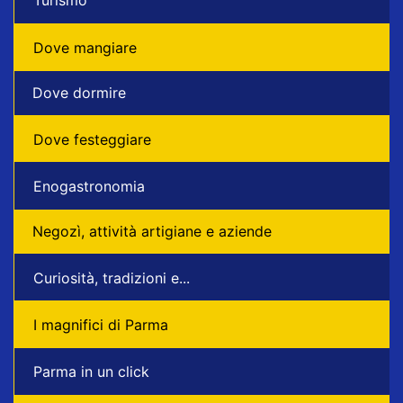
Turismo
Dove mangiare
Dove dormire
Dove festeggiare
Enogastronomia
Negozì, attività artigiane e aziende
Curiosità, tradizioni e...
I magnifici di Parma
Parma in un click