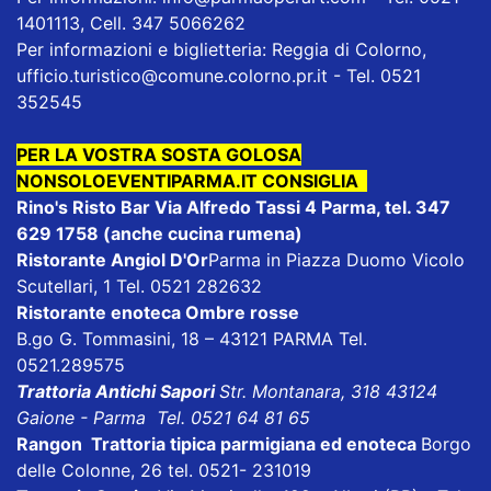
1401113, Cell. 347 5066262
Per informazioni e biglietteria: Reggia di Colorno,
ufficio.turistico@comune.colorno.pr.it - Tel. 0521
352545
PER LA VOSTRA SOSTA GOLOSA
NONSOLOEVENTIPARMA.IT CONSIGLIA
Rino's Risto Bar
Via Alfredo Tassi 4 Parma, tel. 347
629 1758 (anche cucina rumena)
Ristorante Angiol D'Or
Parma in Piazza Duomo Vicolo
Scutellari, 1 Tel. 0521 282632
Ristorante enoteca Ombre rosse
B.go G. Tommasini, 18 – 43121 PARMA Tel.
0521.289575
Trattoria Antichi Sapori
Str. Montanara, 318 43124
Gaione - Parma Tel. 0521 64 81 65
Rangon Trattoria tipica parmigiana ed enoteca
Borgo
delle Colonne, 26 tel. 0521- 231019