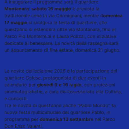
A inaugurare il programma sarà il quartiere
Montanara
:
sabato 16 maggio
è prevista la
tradizionale cena in via Carmignani, mentre d
omenica
17 maggio
si svolgerà la festa di quartiere, che
quest’anno si estenderà oltre via Montanara, fino al
Parco Pio Montermini e Laura Polizzi, con iniziative
dedicate al benessere. La novità della rassegna sarà
un appuntamento di fine estate, domenica 21 giugno.
La novità dell’edizione 2026 è la partecipazione del
quartiere Golese, protagonista di due eventi in
calendario per
giovedì 9 e 16 luglio
, con proiezioni
cinematografiche, a cura dell’assessorato alla Cultura,
e concerti.
Tra le novità di quest’anno anche “Pablo Mondo”, la
nuova festa multiculturale del quartiere Pablo, in
programma per
domenica 13 settembr
e nel Parco
Don Enzo Valenti.