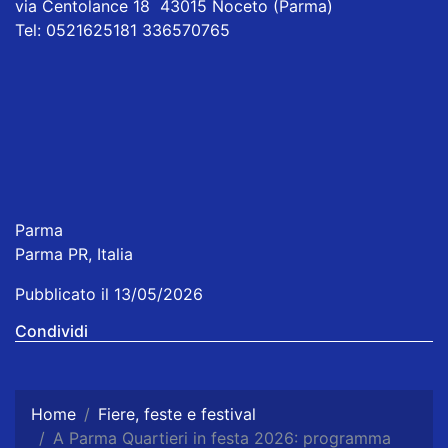
via Centolance 18 43015 Noceto (Parma)
Tel: 0521625181 336570765
Parma
Parma PR, Italia
Pubblicato il 13/05/2026
Condividi
Home
Fiere, feste e festival
A Parma Quartieri in festa 2026: programma