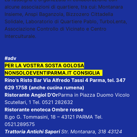
alcune associazioni di quartiere, tra cui: Montanara
Insieme, Anspi Baganzola, Bizzozero Cittadella
Solidale, Laboratorio di Quartiere Pablo, TurboLenta,
Associazione Controllo di Vicinato e Centro
Interculturale.
#adv
PER LA VOSTRA SOSTA GOLOSA
NONSOLOEVENTIPARMA.IT CONSIGLIA
Rino's Risto Bar
Via Alfredo Tassi 4 Parma, tel. 347
629 1758 (anche cucina rumena)
Ristorante Angiol D'Or
Parma in Piazza Duomo Vicolo
Scutellari, 1 Tel. 0521 282632
Ristorante enoteca Ombre rosse
B.go G. Tommasini, 18 – 43121 PARMA Tel.
0521.289575
Trattoria Antichi Sapori
Str. Montanara, 318 43124