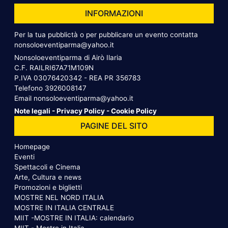
INFORMAZIONI
Per la tua pubblictà o per pubblicare un evento contatta
nonsoloeventiparma@yahoo.it
Nonsoloeventiparma di Airò Ilaria
C.F. RAILRI67A71M109N
P.IVA 03076420342 - REA PR 356783
Telefono
3926008147
Email
nonsoloeventiparma@yahoo.it
Note legali
-
Privacy Policy
-
Cookie Policy
PAGINE DEL SITO
Homepage
Eventi
Spettacoli e Cinema
Arte, Cultura e news
Promozioni e biglietti
MOSTRE NEL NORD ITALIA
MOSTRE IN ITALIA CENTRALE
MIIT -MOSTRE IN ITALIA: calendario