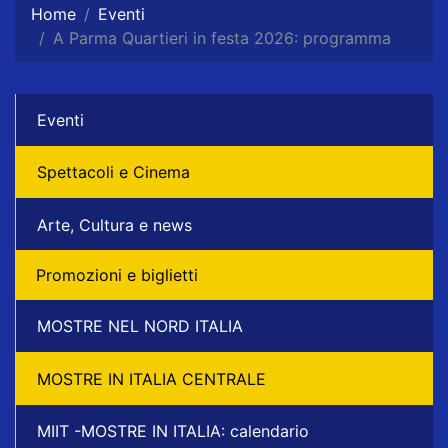
Home
Eventi
A Parma Quartieri in festa 2026: programma
Eventi
Spettacoli e Cinema
Arte, Cultura e news
Promozioni e biglietti
MOSTRE NEL NORD ITALIA
MOSTRE IN ITALIA CENTRALE
MIIT -MOSTRE IN ITALIA: calendario