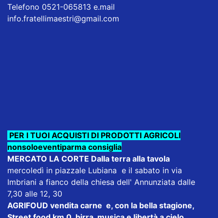
Telefono 0521-065813 e.mail
info.fratellimaestri@gmail.com
PER I TUOI ACQUISTI DI PRODOTTI AGRICOLI
nonsoloeventiparma consiglia
MERCATO LA CORTE Dalla terra alla tavola
mercoledì in piazzale Lubiana e il sabato in via
Imbriani a fianco della chiesa dell' Annunziata dalle
7,30 alle 12, 30
AGRIFOUD
vendita carne e, con la bella stagione,
Street food km 0, birra, musica e libertà a cielo