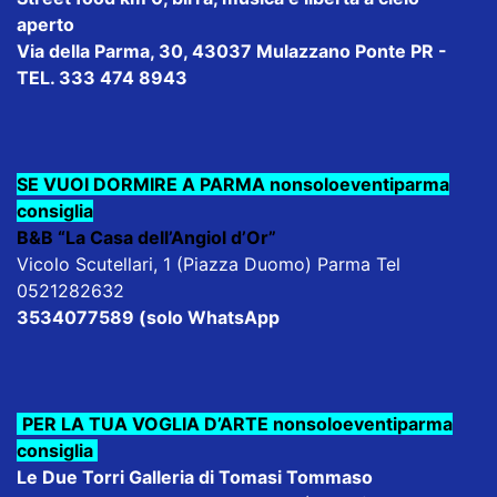
aperto
Via della Parma, 30, 43037 Mulazzano Ponte PR -
TEL. 333 474 8943
SE VUOI DORMIRE A PARMA nonsoloeventiparma
consiglia
B&B “La Casa dell’Angiol d’Or”
Vicolo Scutellari, 1 (Piazza Duomo) Parma Tel
0521282632
3534077589 (solo WhatsApp
PER LA TUA VOGLIA D’ARTE nonsoloeventiparma
consiglia
Le Due Torri Galleria di Tomasi Tommaso