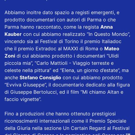
Abbiamo inoltre dato spazio a registi emergenti, e
prodotto documentari con autori di Parma o che
Parma hanno raccontato, come la regista
Anna
Kauber
con cui abbiamo realizzato “In Questo Mondo”,
vincendo sia al Festival di Torino il premio Italiadoc
che il premio Extradoc al MAXXI di Roma o
Mateo
Zoni
di cui abbiamo prodotto i documentari “Ulidi
piccola mia”, “Carlo Mattioli - Viaggio terreste e
celeste nella pittura” ed “Elena, un giorno d’estate”, ma
anche
Stefano Consiglio
con cui abbiamo prodotto
“Evviva Giuseppe”, il documentario dedicato alla figura
di Giuseppe Bertolucci, ed il film “Mi chiamo Altan e
faccio vignette”.
Fino a produzioni che hanno ottenuto prestigiosi
riconoscimenti internazionali come il Premio Speciale
della Giuria nella sezione Un Certain Regard al Festival