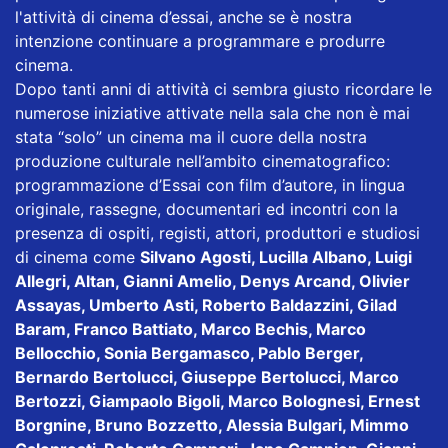
l'attività di cinema d’essai, anche se è nostra
intenzione continuare a programmare e produrre
cinema.
Dopo tanti anni di attività ci sembra giusto ricordare le
numerose iniziative attivate nella sala che non è mai
stata “solo” un cinema ma il cuore della nostra
produzione culturale nell’ambito cinematografico:
programmazione d’Essai con film d’autore, in lingua
originale, rassegne, documentari ed incontri con la
presenza di ospiti, registi, attori, produttori e studiosi
di cinema come
Silvano Agosti, Lucilla Albano, Luigi
Allegri, Altan, Gianni Amelio, Denys Arcand, Olivier
Assayas, Umberto Asti, Roberto Baldazzini, Gilad
Baram, Franco Battiato, Marco Bechis, Marco
Bellocchio, Sonia Bergamasco, Pablo Berger,
Bernardo Bertolucci, Giuseppe Bertolucci, Marco
Bertozzi, Giampaolo Bigoli, Marco Bolognesi, Ernest
Borgnine, Bruno Bozzetto, Alessia Bulgari, Mimmo