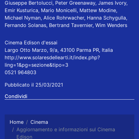
Giuseppe Bertolucci, Peter Greenaway, James Ivory,
Emir Kusturica, Mario Monicelli, Mattew Modine,
Michael Nyman, Alice Rohrwacher, Hanna Schygulla,
Fernando Solanas, Bertrand Tavernier, Wim Wenders
Cinema Edison d'essai
Largo Otto Marzo, 9/a, 43100 Parma PR, Italia
http://www.solaresdellearti.it/index.php?
ling=1&pg=sezione&tipo=3
0521 964803
Pubblicato il 25/03/2021
Condividi
Home
Cinema
Aggiornamento e informazioni sul Cinema
Edison