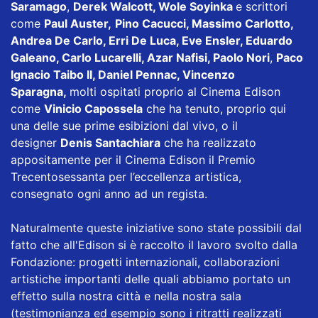
Saramago
,
Derek Walcott, Wole Soyinka
e scrittori
come
Paul Auster,
Pino Cacucci, Massimo Carlotto,
Andrea De Carlo, Erri De Luca, Eve Ensler, Eduardo
Galeano, Carlo Lucarelli, Azar Nafisi, Paolo Nori
,
Paco
Ignacio Taibo II, Daniel Pennac, Vincenzo
Sparagna,
molti ospitati proprio al Cinema Edison
come
Vinicio Capossela
che ha tenuto, proprio qui
una delle sue prime esibizioni dal vivo, o il
designer
Denis Santachiara
che ha realizzato
appositamente per il Cinema Edison il Premio
Trecentosessanta per l’eccellenza artistica,
consegnato ogni anno ad un regista.
Naturalmente queste iniziative sono state possibili dal
fatto che all'Edison si è raccolto il lavoro svolto dalla
Fondazione: progetti internazionali, collaborazioni
artistiche importanti delle quali abbiamo portato un
effetto sulla nostra città e nella nostra sala
(testimonianza ed esempio sono i ritratti realizzati