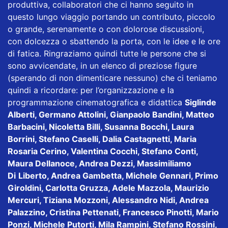
produttiva, collaboratori che ci hanno seguito in
questo lungo viaggio portando un contributo, piccolo
o grande, serenamente o con dolorose discussioni,
con dolcezza o sbattendo la porta, con le idee e le ore
di fatica. Ringraziamo quindi tutte le persone che si
sono avvicendate, in un elenco di preziose figure
(sperando di non dimenticare nessuno) che ci teniamo
quindi a ricordare: per l’organizzazione e la
programmazione cinematografica e didattica
Siglinde
Alberti, Germano Attolini, Gianpaolo Bandini, Matteo
Barbacini, Nicoletta Billi, Susanna Bocchi, Laura
Borrini, Stefano Caselli, Dalia Castagnetti, Maria
Rosaria Cerino, Valentina Cocchi, Stefano Conti,
Maura Dellanoce, Andrea Dezzi, Massimiliamo
Di
Liberto, Andrea Gambetta, Michele Gennari, Primo
Giroldini, Carlotta Gruzza, Adele Mazzola, Maurizio
Mercuri, Tiziana Mozzoni, Alessandro Nidi, Andrea
Palazzino, Cristina Pettenati, Francesco Pinotti, Mario
Ponzi, Michele Putorti, Mila Rampini, Stefano Rossini,