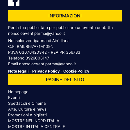
INFORMAZIONI
Per la tua pubblictà o per pubblicare un evento contatta
nonsoloeventiparma@yahoo.it
Nonsoloeventiparma di Airò Ilaria
C.F. RAILRI67A71M109N
P.IVA 03076420342 - REA PR 356783
Telefono
3926008147
Email
nonsoloeventiparma@yahoo.it
Note legali
-
Privacy Policy
-
Cookie Policy
PAGINE DEL SITO
Homepage
Eventi
Spettacoli e Cinema
Arte, Cultura e news
Promozioni e biglietti
MOSTRE NEL NORD ITALIA
MOSTRE IN ITALIA CENTRALE