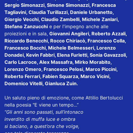
Sergio Simonazzi, Simone Simonazzi, Francesca
Tagliavini, Claudia Turillazzi, Daniele Urbanetto,
Giorgio Vecchi, Claudio Zambelli, Michele Zanlari,
Stefano Zanzucchi
e per l'impegno anche alle
proiezioni e in sala,
Giovanni Angileri, Roberto Azzali,
Riccardo Benecchi, Rocco Chiriacò, Francesco Colla,
Francesco Bocchi, Michele Belmesseri, Lorenzo
Donadei, Kevin Fabbri, Elena Furletti, Sonia Gavazzoli,
Carlo Lacroce, Alex Massafra, Mirko Morabito,
Lorenzo Omero, Francesco Pelosi, Marco Piccini,
Roberto Ferrari, Fabien Squarza, Marco Vicini,
Domenico Vitelli, Gianluca Zuin.
Un saluto pieno di emozione, come Attilio Bertolucci
nella poesia "E viene un tempo...”
“Gli anni sono passati, sull’intonaco
inverdito di muffa luce e ombra
si baciano, a quest’ora che volge,