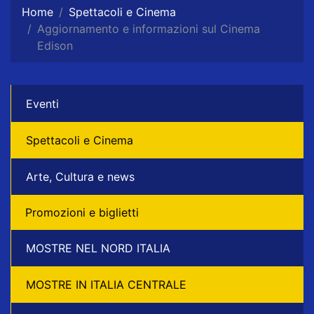
Home
Spettacoli e Cinema
Aggiornamento e informazioni sul Cinema
Edison
Eventi
Spettacoli e Cinema
Arte, Cultura e news
Promozioni e biglietti
MOSTRE NEL NORD ITALIA
MOSTRE IN ITALIA CENTRALE