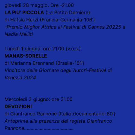
giovedì 28 maggio. Ore -21.00
LA PIU’ PICCOLA
(La Petite Dernière)
di Hafsia Herzi (Francia-Germania-106’)
-Premio Miglior Attrice al Festival di Cannes 20225 a
Nadia Melliti
Lunedì 1 giugno: ore 21.00 (v.o.s.)
MANAS-SORELLE
di Marianna Brennand (Brasile-101’)
Vincitore delle Giornate degli Autori-Festival di
Venezia 2024
Mercoledì 3 giugno: ore 21.00
DEVOZIONI
di Gianfranco Pannone (Italia-documentario-80’)
Anteprima alla presenza del regista Gianfranco
Pannone
………………………………..