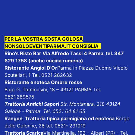
PER LA VOSTRA SOSTA GOLOSA
NONSOLOEVENTIPARMA.IT CONSIGLIA
Rino's Risto Bar
Via Alfredo Tassi 4 Parma, tel. 347
629 1758 (anche cucina rumena)
Ristorante Angiol D'Or
Parma in Piazza Duomo Vicolo
Scutellari, 1 Tel. 0521 282632
Ristorante enoteca Ombre rosse
B.go G. Tommasini, 18 – 43121 PARMA Tel.
0521.289575
Trattoria Antichi Sapori
Str. Montanara, 318 43124
Gaione - Parma Tel. 0521 64 81 65
Rangon Trattoria tipica parmigiana ed enoteca
Borgo
delle Colonne, 26 tel. 0521- 231019
Trattoria Scarica
Via Martinella, 192 - Alberi (PR) - Tel.