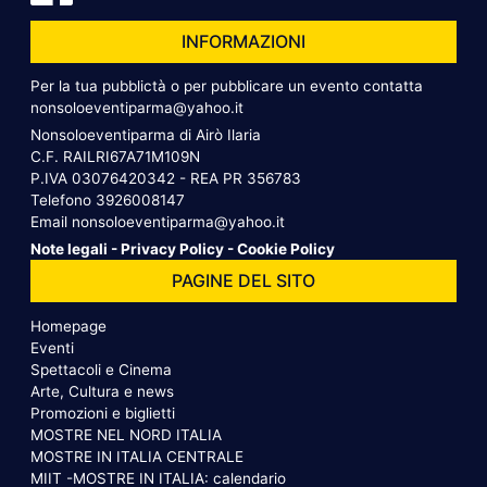
INFORMAZIONI
Per la tua pubblictà o per pubblicare un evento contatta
nonsoloeventiparma@yahoo.it
Nonsoloeventiparma di Airò Ilaria
C.F. RAILRI67A71M109N
P.IVA 03076420342 - REA PR 356783
Telefono
3926008147
Email
nonsoloeventiparma@yahoo.it
Note legali
-
Privacy Policy
-
Cookie Policy
PAGINE DEL SITO
Homepage
Eventi
Spettacoli e Cinema
Arte, Cultura e news
Promozioni e biglietti
MOSTRE NEL NORD ITALIA
MOSTRE IN ITALIA CENTRALE
MIIT -MOSTRE IN ITALIA: calendario