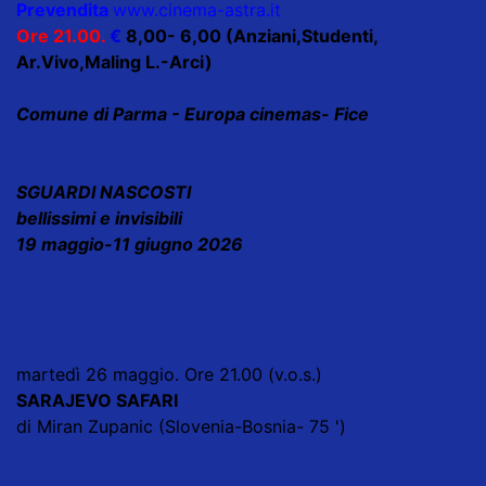
Prevendita
www.cinema-astra.it
Ore 21.00.
€
8,00- 6,00 (Anziani,Studenti,
Ar.Vivo,Maling L.-Arci)
Comune di Parma - Europa cinemas- Fice
SGUARDI NASCOSTI
bellissimi e invisibili
19 maggio-11 giugno 2026
martedì 26 maggio. Ore 21.00 (v.o.s.)
SARAJEVO SAFARI
di Miran Zupanic (Slovenia-Bosnia- 75 ')