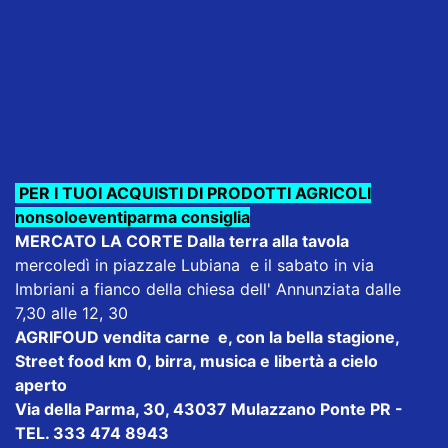
PER I TUOI ACQUISTI DI PRODOTTI AGRICOLI
nonsoloeventiparma consiglia
MERCATO LA CORTE Dalla terra alla tavola
mercoledì in piazzale Lubiana e il sabato in via
Imbriani a fianco della chiesa dell' Annunziata dalle
7,30 alle 12, 30
AGRIFOUD
vendita carne e, con la bella stagione,
Street food km 0, birra, musica e libertà a cielo
aperto
Via della Parma, 30, 43037 Mulazzano Ponte PR -
TEL. 333 474 8943