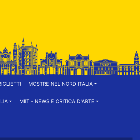
IGLIETTI
MOSTRE NEL NORD ITALIA
LIA
MIIT - NEWS E CRITICA D'ARTE