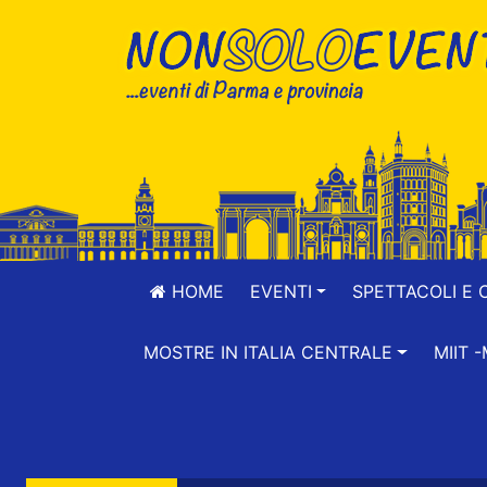
HOME
EVENTI
SPETTACOLI E 
MOSTRE IN ITALIA CENTRALE
MIIT 