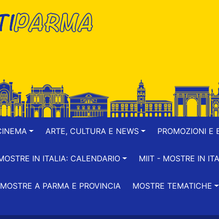
CINEMA
ARTE, CULTURA E NEWS
PROMOZIONI E B
-MOSTRE IN ITALIA: CALENDARIO
MIIT - MOSTRE IN ITA
MOSTRE A PARMA E PROVINCIA
MOSTRE TEMATICHE