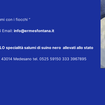
mi con i fiocchi “
6 Email:
info@ermesfontana.it
ecialità salumi di suino nero allevati allo stato
ia 43014 Medesano tel. 0525 59150 333 3967895