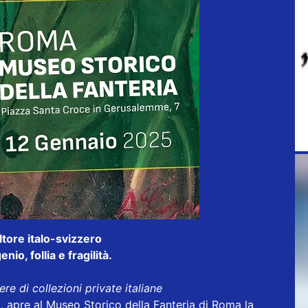
tore italo-svizzero
io, follia e fragilità.
re di collezioni private italiane
apre al Museo Storico della Fanteria di Roma la