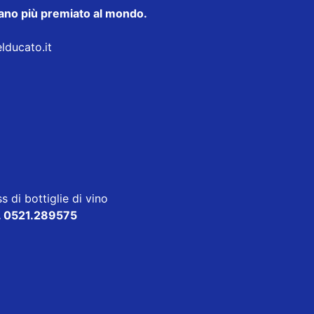
taliano più premiato al mondo.
elducato.it
s di bottiglie di vino
. 0521.289575