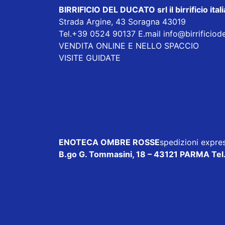
BIRRIFICIO DEL DUCATO srl
il birrificio i
Strada Argine, 43 Soragna 43019
Tel.+39 0524 90137 E.mail
info@birrificiod
VENDITA ONLINE E NELLO SPACCIO
VISITE GUIDATE
ENOTECA OMBRE ROSSE
spedizioni expres
B.go G. Tommasini, 18 – 43121 PARMA Tel