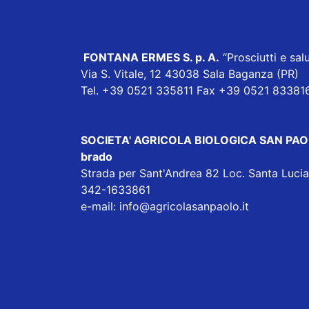
FONTANA ERMES S. p. A
.
“Prosciutti e salu
Via S. Vitale, 12 43038 Sala Baganza (PR)
Tel. +39 0521 335811 Fax +39 0521 83381
SOCIETA' AGRICOLA BIOLOGICA SAN PAOLO sp
brado
Strada per Sant'Andrea 82 Loc. Santa Luc
342-1633861
e-mail:
info@agricolasanpaolo.it