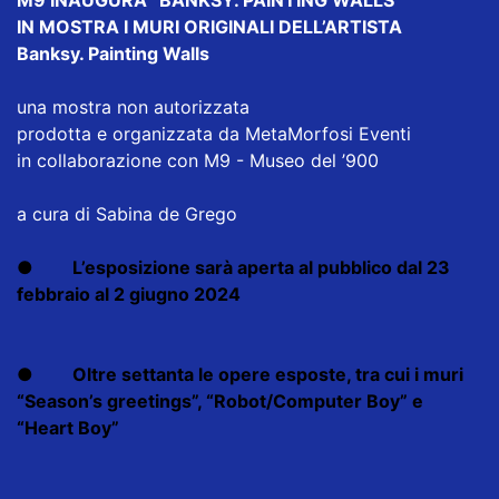
M9 INAUGURA “BANKSY. PAINTING WALLS”
IN MOSTRA I MURI ORIGINALI DELL’ARTISTA
Banksy. Painting Walls
una mostra non autorizzata
prodotta e organizzata da MetaMorfosi Eventi
in collaborazione con M9 - Museo del ’900
a cura di Sabina de Grego
●
L’esposizione sarà aperta al pubblico dal 23
febbraio al 2 giugno 2024
●
Oltre settanta le opere esposte, tra cui i muri
“Season’s greetings”, “Robot/Computer Boy” e
“Heart Boy”