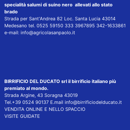
specialità salumi di suino nero allevati allo stato
brado
Strada per Sant'Andrea 82 Loc. Santa Lucia 43014
Medesano tel. 0525 59150 333 3967895 342-1633861
e-mail:
info@agricolasanpaolo.it
BIRRIFICIO DEL DUCATO srl
il birrificio italiano più
premiato al mondo.
Strada Argine, 43 Soragna 43019
Tel.+39 0524 90137 E.mail
info@birrificiodelducato.it
VENDITA ONLINE E NELLO SPACCIO
VISITE GUIDATE