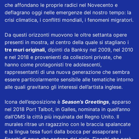
che affondano le proprie radici nel Novecento e
deflagrano oggi nelle emergenze del nostro tempo: la
crisi climatica, i conflitti mondiali, i fenomeni migratori.
Da questi orizzonti muovono le oltre settanta opere
presenti in mostra, al centro della quale si stagliano i
tre muri originali,
dipinti da Banksy nel 2009, nel 2010
e nel 2018 e provenienti da collezioni private, che
hanno come protagonisti tre adolescenti,
rappresentanti di una nuova generazione che sembra
essere particolarmente sensibile alle tematiche intorno
alle quali gravitano gli interessi dell’artista inglese.
Icona dell’esposizione è
Season’s Greetings
, apparso
nel 2018 Port Talbot, in Galles, nominata in quell’anno
dall’OMS la città più inquinata del Regno Unito. Il
murales ritrae un ragazzino con le braccia spalancate
e la lingua tesa fuori dalla bocca per assaporare i