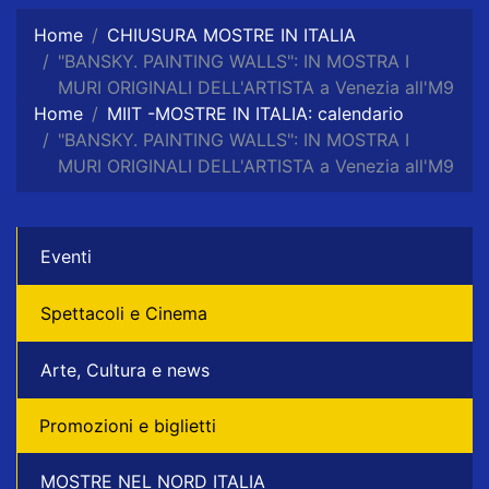
Home
CHIUSURA MOSTRE IN ITALIA
"BANSKY. PAINTING WALLS": IN MOSTRA I
MURI ORIGINALI DELL'ARTISTA a Venezia all'M9
Home
MIIT -MOSTRE IN ITALIA: calendario
"BANSKY. PAINTING WALLS": IN MOSTRA I
MURI ORIGINALI DELL'ARTISTA a Venezia all'M9
Eventi
Spettacoli e Cinema
Arte, Cultura e news
Promozioni e biglietti
MOSTRE NEL NORD ITALIA