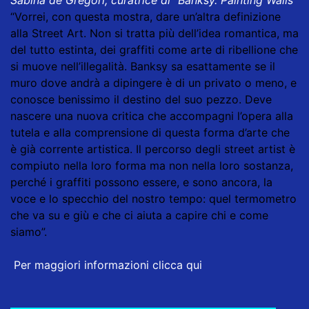
Sabina de Gregori, curatrice di “Banksy. Painting Walls”
“Vorrei, con questa mostra, dare un’altra definizione
alla Street Art. Non si tratta più dell’idea romantica, ma
del tutto estinta, dei graffiti come arte di ribellione che
si muove nell’illegalità. Banksy sa esattamente se il
muro dove andrà a dipingere è di un privato o meno, e
conosce benissimo il destino del suo pezzo. Deve
nascere una nuova critica che accompagni l’opera alla
tutela e alla comprensione di questa forma d’arte che
è già corrente artistica. Il percorso degli street artist è
compiuto nella loro forma ma non nella loro sostanza,
perché i graffiti possono essere, e sono ancora, la
voce e lo specchio del nostro tempo: quel termometro
che va su e giù e che ci aiuta a capire chi e come
siamo”.
Per maggiori informazioni clicca qui