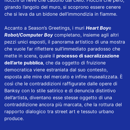
fiocchi di neve che cadono dal cielo. Fiocchi che però,
girando l’angolo del muro, si scoprono essere cenere
che si leva da un bidone dell’immondizia in fiamme.
Accanto a Season’s Greetings, i muri
Heart Boy
e
Robot/Computer Boy
completano, insieme agli altri
pezzi unici esposti, il panorama artistico di una mostra
che vuole far riflettere sull’immediato paradosso che
mette in scena, quale il
processo di sacralizzazione
dell’arte pubblica
, che da oggetto di fruizione
democratica viene estraniata dal suo contesto,
esposta alle mire del mercato e infine musealizzata. È
così che le contraddizioni raffigurate dalle opere di
Banksy con lo stile satirico e di denuncia distintivo
dell’artista, diventano esse stesse oggetto di una
contraddizione ancora più marcata, che la rottura del
rapporto dialogico tra street art e tessuto urbano
produce.