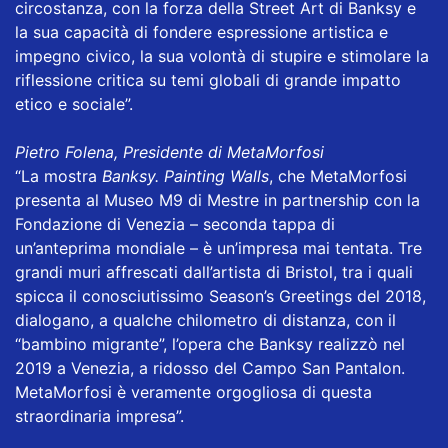
circostanza, con la forza della Street Art di Banksy e
la sua capacità di fondere espressione artistica e
impegno civico, la sua volontà di stupire e stimolare la
riflessione critica su temi globali di grande impatto
etico e sociale”.
Pietro Folena, Presidente di MetaMorfosi
“La mostra
Banksy. Painting Walls
, che MetaMorfosi
presenta al Museo M9 di Mestre in partnership con la
Fondazione di Venezia – seconda tappa di
un’anteprima mondiale – è un’impresa mai tentata. Tre
grandi muri affrescati dall’artista di Bristol, tra i quali
spicca il conosciutissimo Season’s Greetings del 2018,
dialogano, a qualche chilometro di distanza, con il
“bambino migrante”, l’opera che Banksy realizzò nel
2019 a Venezia, a ridosso del Campo San Pantalon.
MetaMorfosi è veramente orgogliosa di questa
straordinaria impresa”.