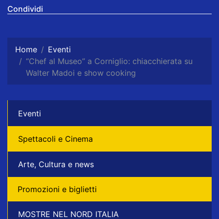
Condividi
Home
Eventi
“Chef al Museo” a Corniglio: chiacchierata su
Walter Madoi e show cooking
Eventi
Spettacoli e Cinema
Arte, Cultura e news
Promozioni e biglietti
MOSTRE NEL NORD ITALIA