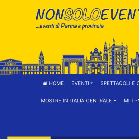
HOME
EVENTI
SPETTACOLI E 
MOSTRE IN ITALIA CENTRALE
MIIT 