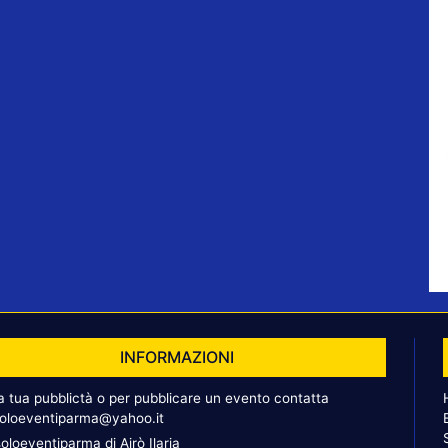
INFORMAZIONI
la tua pubblictà o per pubblicare un evento contatta
oloeventiparma@yahoo.it
oloeventiparma di Airò Ilaria