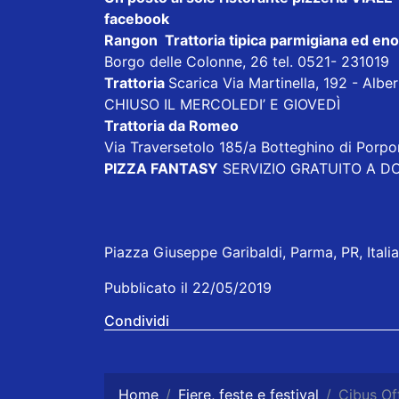
facebook
Rangon Trattoria tipica parmigiana ed en
Borgo delle Colonne, 26 tel. 0521- 231019
Trattoria
Scarica
Via Martinella, 192 - Alb
CHIUSO IL MERCOLEDI’ E GIOVEDÌ
Trattoria da Romeo
Via Traversetolo 185/a Botteghino di Porp
PIZZA FANTASY
SERVIZIO GRATUITO A DOM
Piazza Giuseppe Garibaldi, Parma, PR, Italia
Pubblicato il 22/05/2019
Condividi
Home
Fiere, feste e festival
Cibus Off