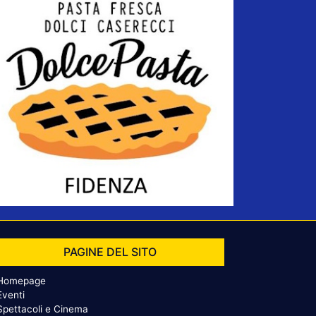
PAGINE DEL SITO
Homepage
Eventi
Spettacoli e Cinema