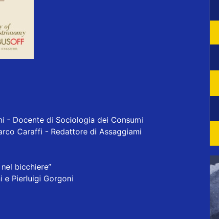
i - Docente di Sociologia dei Consumi
Marco Caraffi - Redattore di Assaggiami
 nel bicchiere”
i e Pierluigi Gorgoni