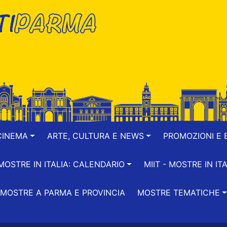
CINEMA
ARTE, CULTURA E NEWS
PROMOZIONI E B
-MOSTRE IN ITALIA: CALENDARIO
MIIT - MOSTRE IN ITA
MOSTRE A PARMA E PROVINCIA
MOSTRE TEMATICHE