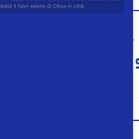
aldi Il fuori salone di Cibus in città