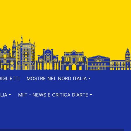
IGLIETTI
MOSTRE NEL NORD ITALIA
LIA
MIIT - NEWS E CRITICA D'ARTE