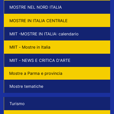
MOSTRE NEL NORD ITALIA
MOSTRE IN ITALIA CENTRALE
MIIT -MOSTRE IN ITALIA: calendario
MIIT - Mostre in Italia
MIIT - NEWS E CRITICA D'ARTE
Mostre a Parma e provincia
Mostre tematiche
Turismo