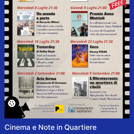
Cinema e Note in Quartiere