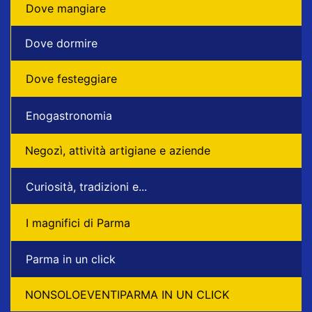
Dove mangiare
Dove dormire
Dove festeggiare
Enogastronomia
Negozì, attività artigiane e aziende
Curiosità, tradizioni e...
I magnifici di Parma
Parma in un click
NONSOLOEVENTIPARMA IN UN CLICK