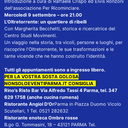
Introduzione a cura di Raffaele Crispo ed Elvis Ronzoni
dell'associazione Per Ricominciare.
Mercoledì 9 settembre – ore 21.00
L'Oltretorrente: un quartiere di ribelli
Con Margherita Becchetti, storica e ricercatrice del
Centro Studi Movimenti.
Un viaggio nella storia, tra vicoli, persone e luoghi, per
riscoprire l'Oltretorrente, le sue trasformazioni e le
tante vicende che ne hanno costruito l'identità.
Tutti gli appuntamenti sono a ingresso libero.
PER LA VOSTRA SOSTA GOLOSA
NONSOLOEVENTIPARMA.IT CONSIGLIA
Rino's Risto Bar
Via Alfredo Tassi 4 Parma, tel. 347
629 1758 (anche cucina rumena)
Ristorante Angiol D'Or
Parma in Piazza Duomo Vicolo
Scutellari, 1 Tel. 0521 282632
Ristorante enoteca Ombre rosse
B.go G. Tommasini, 18 – 43121 PARMA Tel.