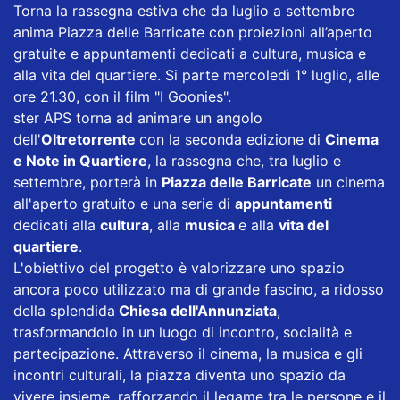
Torna la rassegna estiva che da luglio a settembre
anima Piazza delle Barricate con proiezioni all’aperto
gratuite e appuntamenti dedicati a cultura, musica e
alla vita del quartiere. Si parte mercoledì 1° luglio, alle
ore 21.30, con il film "I Goonies".
ster APS torna ad animare un angolo
dell'
Oltretorrente
con la seconda edizione di
Cinema
e Note in Quartiere
, la rassegna che, tra luglio e
settembre, porterà in
Piazza delle Barricate
un cinema
all'aperto gratuito e una serie di
appuntamenti
dedicati alla
cultura
, alla
musica
e alla
vita del
quartiere
.
L'obiettivo del progetto è valorizzare uno spazio
ancora poco utilizzato ma di grande fascino, a ridosso
della splendida
Chiesa dell'Annunziata
,
trasformandolo in un luogo di incontro, socialità e
partecipazione. Attraverso il cinema, la musica e gli
incontri culturali, la piazza diventa uno spazio da
vivere insieme, rafforzando il legame tra le persone e il