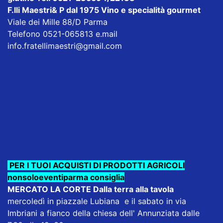
F.lli Maestri& P dal 1975
Vino e specialità gourmet
Viale dei Mille 88/D Parma
Telefono 0521-065813 e.mail
info.fratellimaestri@gmail.com
PER I TUOI ACQUISTI DI PRODOTTI AGRICOLI
nonsoloeventiparma consiglia
MERCATO LA CORTE Dalla terra alla tavola
mercoledì in piazzale Lubiana e il sabato in via
Imbriani a fianco della chiesa dell' Annunziata dalle