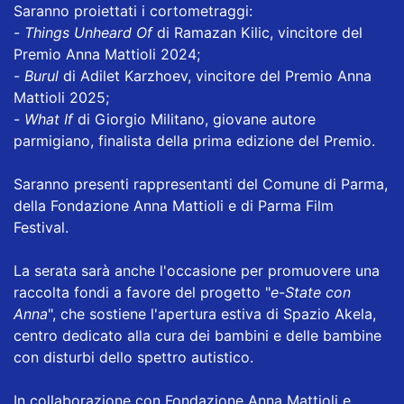
Saranno proiettati i cortometraggi:
-
Things Unheard Of
di Ramazan Kilic, vincitore del
Premio Anna Mattioli 2024;
-
Burul
di Adilet Karzhoev, vincitore del Premio Anna
Mattioli 2025;
-
What If
di Giorgio Militano, giovane autore
parmigiano, finalista della prima edizione del Premio.
Saranno presenti rappresentanti del Comune di Parma,
della Fondazione Anna Mattioli e di Parma Film
Festival.
La serata sarà anche l'occasione per promuovere una
raccolta fondi a favore del progetto "
e-State con
Anna
", che sostiene l'apertura estiva di Spazio Akela,
centro dedicato alla cura dei bambini e delle bambine
con disturbi dello spettro autistico.
In collaborazione con Fondazione Anna Mattioli e