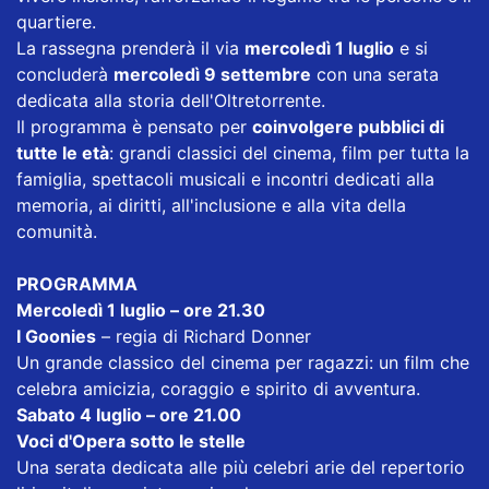
quartiere.
La rassegna prenderà il via
mercoledì 1 luglio
e si
concluderà
mercoledì 9 settembre
con una serata
dedicata alla storia dell'Oltretorrente.
Il programma è pensato per
coinvolgere pubblici di
tutte le età
: grandi classici del cinema, film per tutta la
famiglia, spettacoli musicali e incontri dedicati alla
memoria, ai diritti, all'inclusione e alla vita della
comunità.
PROGRAMMA
Mercoledì 1 luglio – ore 21.30
I Goonies
– regia di Richard Donner
Un grande classico del cinema per ragazzi: un film che
celebra amicizia, coraggio e spirito di avventura.
Sabato 4 luglio – ore 21.00
Voci d'Opera sotto le stelle
Una serata dedicata alle più celebri arie del repertorio