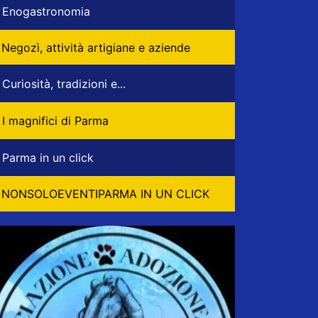
Enogastronomia
Negozì, attività artigiane e aziende
Curiosità, tradizioni e...
I magnifici di Parma
Parma in un click
NONSOLOEVENTIPARMA IN UN CLICK