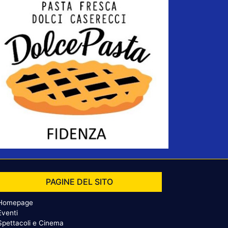
PAGINE DEL SITO
Homepage
Eventi
Spettacoli e Cinema