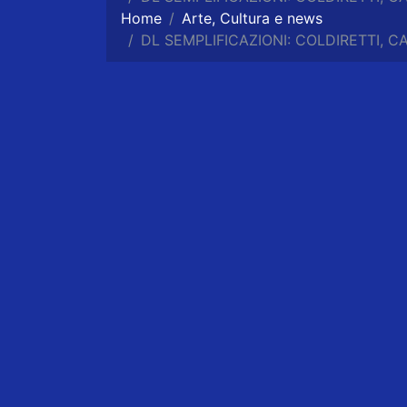
Home
Arte, Cultura e news
DL SEMPLIFICAZIONI: COLDIRETTI, C