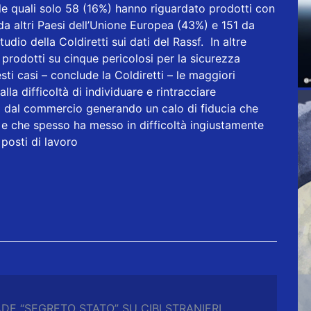
 le quali solo 58 (16%) hanno riguardato prodotti con
a altri Paesi dell’Unione Europea (43%) e 151 da
dio della Coldiretti sui dati del Rassf. In altre
o prodotti su cinque pericolosi per la sicurezza
sti casi – conclude la Coldiretti – le maggiori
a difficoltà di individuare e rintracciare
rli dal commercio generando un calo di fiducia che
 e che spesso ha messo in difficoltà ingiustamente
 posti di lavoro
ADE “SEGRETO STATO” SU CIBI STRANIERI