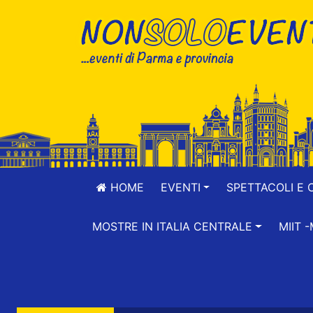
HOME
EVENTI
SPETTACOLI E 
MOSTRE IN ITALIA CENTRALE
MIIT 