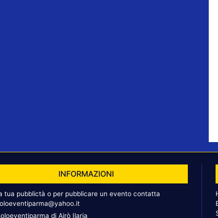
INFORMAZIONI
la tua pubblictà o per pubblicare un evento contatta
oloeventiparma@yahoo.it
oloeventiparma di Airò Ilaria