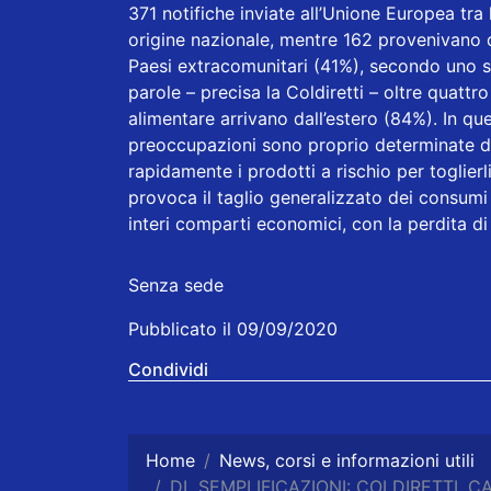
371 notifiche inviate all’Unione Europea tra
origine nazionale, mentre 162 provenivano d
Paesi extracomunitari (41%), secondo uno stu
parole – precisa la Coldiretti – oltre quattr
alimentare arrivano dall’estero (84%). In que
preoccupazioni sono proprio determinate dall
rapidamente i prodotti a rischio per toglie
provoca il taglio generalizzato dei consumi
interi comparti economici, con la perdita di
Senza sede
Pubblicato il 09/09/2020
Condividi
Home
News, corsi e informazioni utili
DL SEMPLIFICAZIONI: COLDIRETTI, C