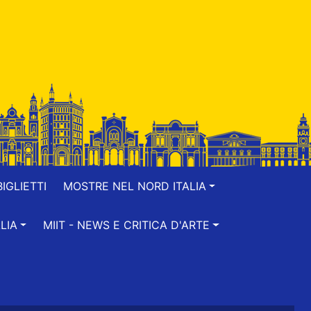
IGLIETTI
MOSTRE NEL NORD ITALIA
LIA
MIIT - NEWS E CRITICA D'ARTE