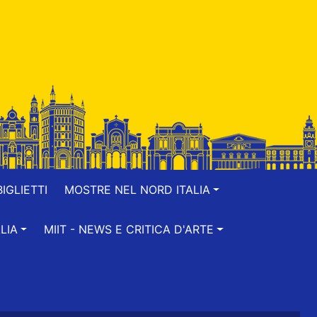
IGLIETTI
MOSTRE NEL NORD ITALIA
LIA
MIIT - NEWS E CRITICA D'ARTE