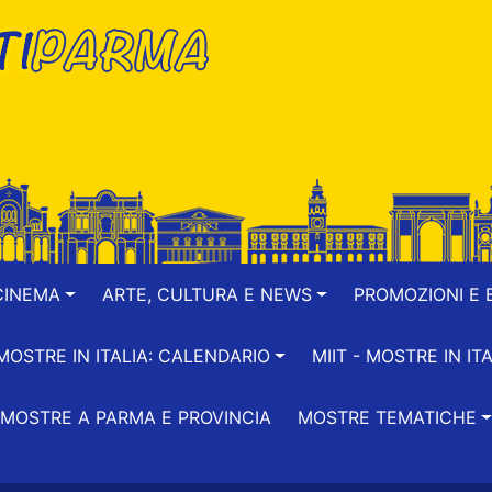
CINEMA
ARTE, CULTURA E NEWS
PROMOZIONI E B
-MOSTRE IN ITALIA: CALENDARIO
MIIT - MOSTRE IN ITA
MOSTRE A PARMA E PROVINCIA
MOSTRE TEMATICHE