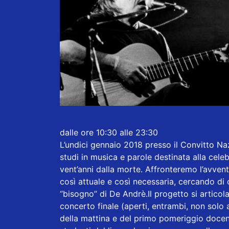
dalle ore 10:30 alle 23:30
L’undici gennaio 2018 presso il Convitto Naz
studi in musica e parole destinata alla cele
vent’anni dalla morte. Affronteremo l’avvent
così attuale e così necessaria, cercando di 
“bisogno” di De Andrè.Il progetto si articol
concerto finale (aperti, entrambi, non solo a
della mattina e del primo pomeriggio docenti