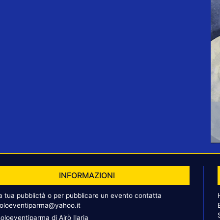
INFORMAZIONI
la tua pubblictà o per pubblicare un evento contatta
oloeventiparma@yahoo.it
oloeventiparma di Airò Ilaria