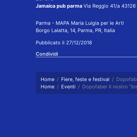
Jamaica pub parma
Via Reggio 41/a 43126
Parma - MAPA Maria Luigia per le Arti
Borgo Lalatta, 14, Parma, PR, Italia
Pubblicato il 27/12/2018
Condividi
Home
Fiere, feste e festival
Dopofabe
Home
Eventi
Dopofaber Il nostro “b