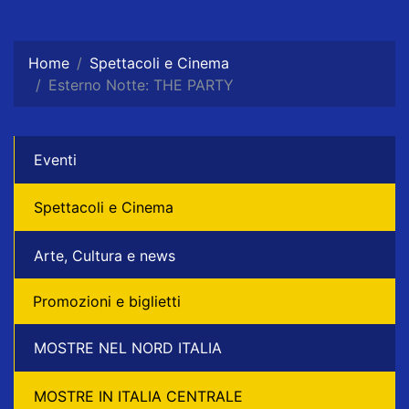
Home
Spettacoli e Cinema
Esterno Notte: THE PARTY
Eventi
Spettacoli e Cinema
Arte, Cultura e news
Promozioni e biglietti
MOSTRE NEL NORD ITALIA
MOSTRE IN ITALIA CENTRALE