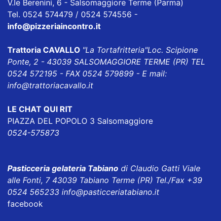
V.le Berenini, 6 - Salsomaggiore Terme (Parma)
Tel. 0524 574479 / 0524 574556 -
info@pizzeriaincontro.it
Trattoria CAVALLO
"La Tortafritteria"
Loc. Scipione
Ponte, 2 - 43039 SALSOMAGGIORE TERME (PR) TEL
0524 572195 - FAX 0524 579899 - E mail:
info@trattoriacavallo.it
LE CHAT QUI RIT
PIAZZA DEL POPOLO 3 Salsomaggiore
0524-575873
Pasticceria gelateria Tabiano
di Claudio Gatti Viale
alle Fonti, 7 43039 Tabiano Terme (PR) Tel./Fax +39
0524 565233
info@pasticceriatabiano.it
facebook