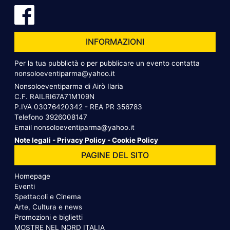
INFORMAZIONI
Per la tua pubblictà o per pubblicare un evento contatta
nonsoloeventiparma@yahoo.it
Nonsoloeventiparma di Airò Ilaria
C.F. RAILRI67A71M109N
P.IVA 03076420342 - REA PR 356783
Telefono
3926008147
Email
nonsoloeventiparma@yahoo.it
Note legali
-
Privacy Policy
-
Cookie Policy
PAGINE DEL SITO
Homepage
Eventi
Spettacoli e Cinema
Arte, Cultura e news
Promozioni e biglietti
MOSTRE NEL NORD ITALIA