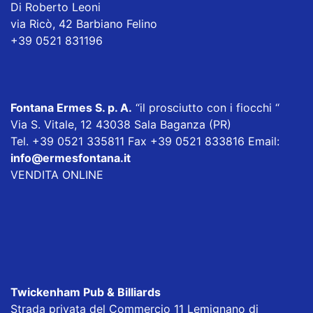
Di Roberto Leoni
via Ricò, 42 Barbiano Felino
+39 0521 831196
Fontana Ermes S. p. A
.
“il prosciutto con i fiocchi “
Via S. Vitale, 12 43038 Sala Baganza (PR)
Tel. +39 0521 335811 Fax +39 0521 833816 Email:
info@ermesfontana.it
VENDITA ONLINE
Twickenham Pub & Billiards
Strada privata del Commercio 11 Lemignano di