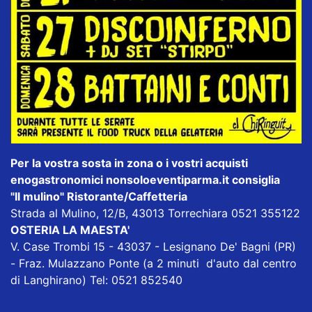
Per la vostra sosta in zona o i vostri acquisti
enogastronomici nonsoloeventiparma.it consiglia
"Il mulino" Ristorante/Caffetteria
Strada al Mulino, 12/B, 43013 Torrechiara 0521 355122
OSTERIA LA MAESTA'
V. Case Trombi 15 - 43037 - Lesignano De' Bagni (PR)
- Fraz. Mulazzano Ponte (a 2 minuti d'auto dal centro
di Langhirano) Tel: 0521 852540