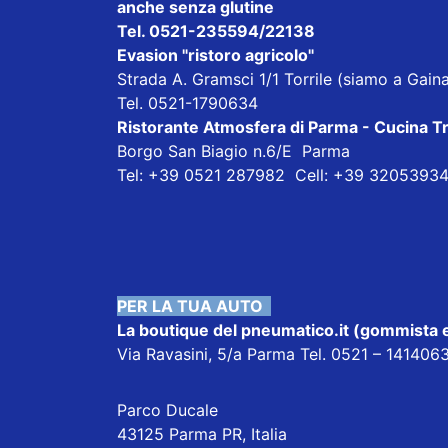
anche senza glutine
Tel. 0521-235594/22138
Evasion "ristoro agricolo"
Strada A. Gramsci 1/1 Torrile (siamo a Gai
Tel. 0521-1790634
Ristorante Atmosfera di Parma - Cucina T
Borgo San Biagio n.6/E Parma
Tel: +39 0521 287982 Cell: +39 3205393
PER LA TUA AUTO
La boutique del pneumatico.it
(gommista e
Via Ravasini, 5/a Parma Tel. 0521 – 14140
Parco Ducale
43125 Parma PR, Italia