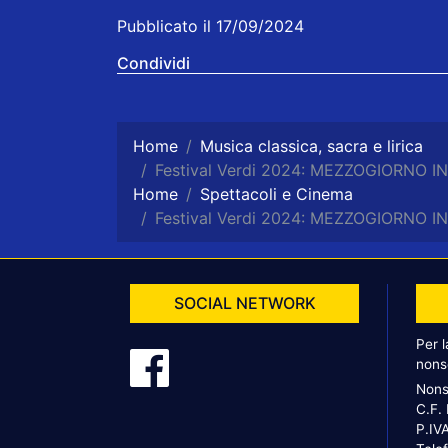
Pubblicato il 17/09/2024
Condividi
Home
Musica classica, sacra e lirica
Festival Verdi 2024: MEZZOGIORNO
Home
Spettacoli e Cinema
Festival Verdi 2024: MEZZOGIORNO
SOCIAL NETWORK
Per 
nons
Nons
C.F.
P.IV