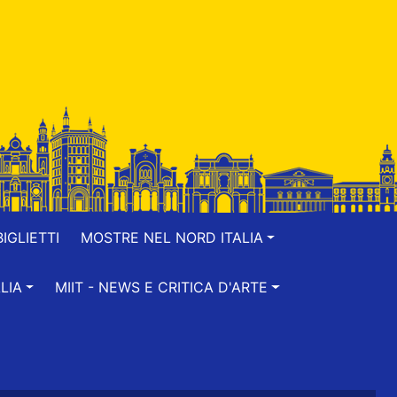
IGLIETTI
MOSTRE NEL NORD ITALIA
LIA
MIIT - NEWS E CRITICA D'ARTE