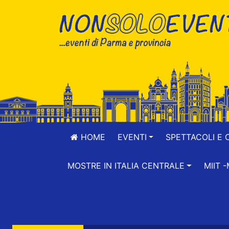
HOME
EVENTI
SPETTACOLI E 
MOSTRE IN ITALIA CENTRALE
MIIT 