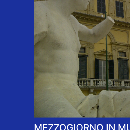
MEZZOGIORNO IN M