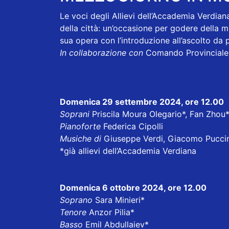
Le voci degli Allievi dell’Accademia Verdian
della città: un’occasione per godere della m
sua opera con l’introduzione all’ascolto da p
In collaborazione con
Comando Provinciale 
Domenica 29 settembre 2024, ore 12.00
Soprani
Priscila Moura Olegario*, Fan Zhou
Pianoforte
Federica Cipolli
Musiche di
Giuseppe Verdi, Giacomo Puccini
*già allievi dell’Accademia Verdiana
Domenica 6 ottobre 2024, ore 12.00
Soprano
Sara Minieri*
Tenore
Anzor Pilia*
Basso
Emil Abdullaiev*