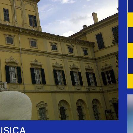
USICA