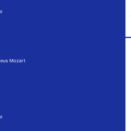
i
deus Mozart
i