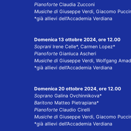
Pianoforte
Claudia Zucconi
Musiche di
Giuseppe Verdi, Giacomo Puccin
*già allievi dell’Accademia Verdiana
Domenica 13 ottobre 2024, ore 12.00
Soprani
Irene Celle*, Carmen Lopez*
Pianoforte
Gianluca Ascheri
Musiche di
Giuseppe Verdi, Wolfgang Ama
*già allievi dell’Accademia Verdiana
Domenica 20 ottobre 2024, ore 12.00
Soprano
Galina Ovchinnikova*
Baritono
Matteo Pietrapiana*
Pianoforte
Claudio Cirelli
Musiche di
Giuseppe Verdi, Giacomo Puccin
*già allievi dell’Accademia Verdiana