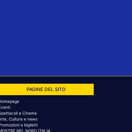
PAGINE DEL SITO
Homepage
Eventi
Spettacoli e Cinema
Arte, Cultura e news
Promozioni e biglietti
MOSTRE NEL NORD ITALIA