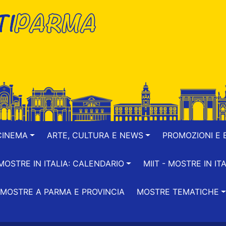
CINEMA
ARTE, CULTURA E NEWS
PROMOZIONI E B
-MOSTRE IN ITALIA: CALENDARIO
MIIT - MOSTRE IN ITA
MOSTRE A PARMA E PROVINCIA
MOSTRE TEMATICHE