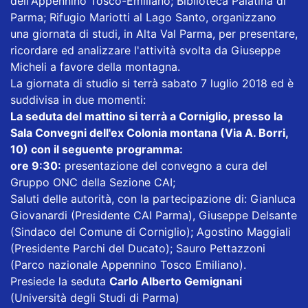
dell'Appennino Tosco-Emiliano; Biblioteca Palatina di
Parma; Rifugio Mariotti al Lago Santo, organizzano
una giornata di studi, in Alta Val Parma, per presentare,
ricordare ed analizzare l'attività svolta da Giuseppe
Micheli a favore della montagna.
La giornata di studio si terrà sabato 7 luglio 2018 ed è
suddivisa in due momenti:
La seduta del mattino si terrà a Corniglio, presso la
Sala Convegni dell'ex Colonia montana (Via A. Borri,
10) con il seguente programma:
ore 9:30:
presentazione del convegno a cura del
Gruppo ONC della Sezione CAI;
Saluti delle autorità, con la partecipazione di: Gianluca
Giovanardi (Presidente CAI Parma), Giuseppe Delsante
(Sindaco del Comune di Corniglio); Agostino Maggiali
(Presidente Parchi del Ducato); Sauro Pettazzoni
(Parco nazionale Appennino Tosco Emiliano).
Presiede la seduta
Carlo Alberto Gemignani
(Università degli Studi di Parma)