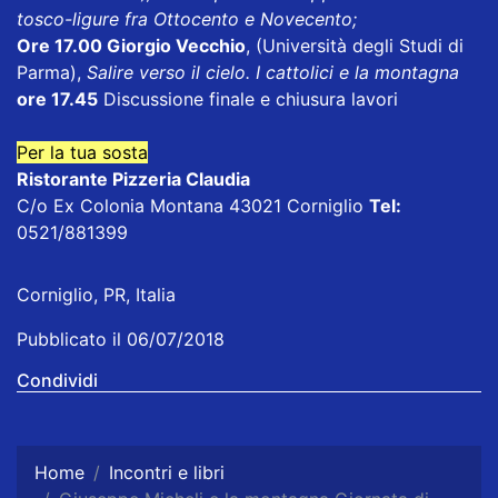
tosco-ligure fra Ottocento e Novecento;
Ore 17.00 Giorgio Vecchio
, (Università degli Studi di
Parma),
Salire verso il cielo. I cattolici e la montagna
ore 17.45
Discussione finale e chiusura lavori
Per la tua sosta
Ristorante Pizzeria Claudia
C/o Ex Colonia Montana 43021 Corniglio
Tel:
0521/881399
Corniglio, PR, Italia
Pubblicato il 06/07/2018
Condividi
Home
Incontri e libri