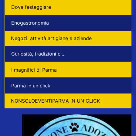
Dove festeggiare
Enogastronomia
Negozì, attività artigiane e aziende
Curiosità, tradizioni e...
I magnifici di Parma
Parma in un click
NONSOLOEVENTIPARMA IN UN CLICK