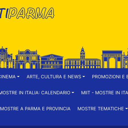
CINEMA
ARTE, CULTURA E NEWS
PROMOZIONI E B
-MOSTRE IN ITALIA: CALENDARIO
MIIT - MOSTRE IN ITA
MOSTRE A PARMA E PROVINCIA
MOSTRE TEMATICHE