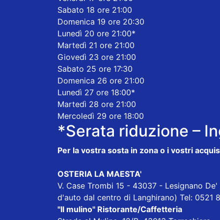
Sabato 18 ore 21:00
Domenica 19 ore 20:30
Lunedì 20 ore 21:00*
Martedì 21 ore 21:00
Giovedì 23 ore 21:00
Sabato 25 ore 17:30
Domenica 26 ore 21:00
Lunedì 27 ore 18:00*
Martedì 28 ore 21:00
Mercoledì 29 ore 18:00
*Serata riduzione – I
Per la vostra sosta in zona o i vostri acqu
OSTERIA LA MAESTA'
V. Case Trombi 15 - 43037 - Lesignano De' 
d'auto dal centro di Langhirano) Tel: 052
"Il mulino" Ristorante/Caffetteria