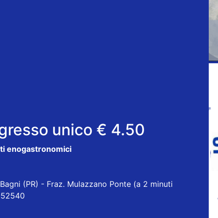
ngresso unico € 4.50
isti enogastronomici
Bagni (PR) - Fraz. Mulazzano Ponte (a 2 minuti
1 852540