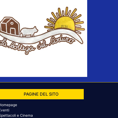
PAGINE DEL SITO
Homepage
Eventi
Spettacoli e Cinema