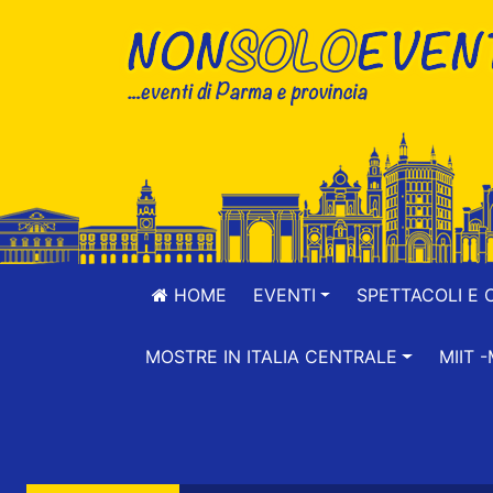
HOME
EVENTI
SPETTACOLI E 
MOSTRE IN ITALIA CENTRALE
MIIT 