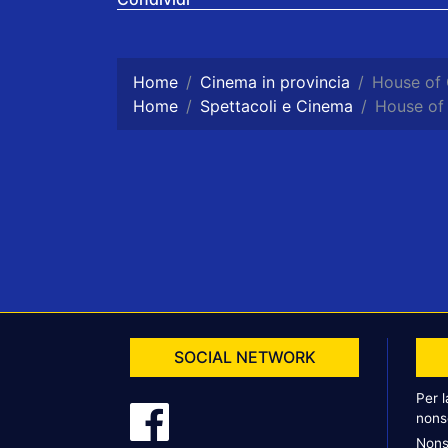
Home
Cinema in provincia
House of 
Home
Spettacoli e Cinema
House of 
SOCIAL NETWORK
Per 
nons
Nons