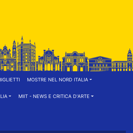
IGLIETTI
MOSTRE NEL NORD ITALIA
LIA
MIIT - NEWS E CRITICA D'ARTE