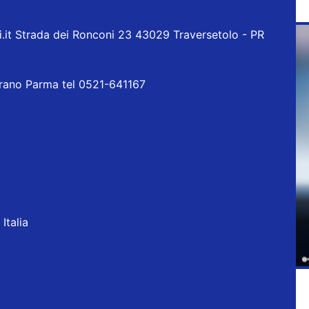
it Strada dei Ronconi 23 43029 Traversetolo - PR
orano Parma tel 0521-641167
Italia